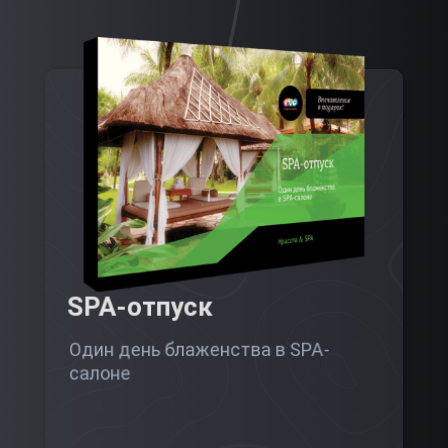
SPA-отпуск
Один день блаженства в SPA-
салоне