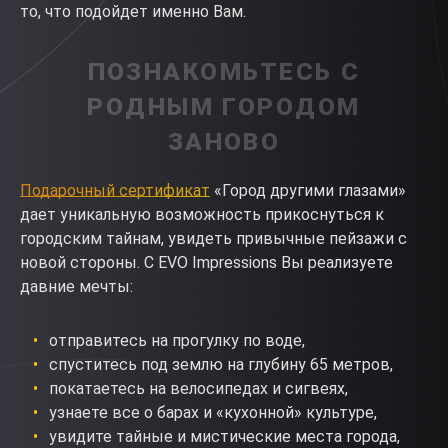
то, что подойдет именно Вам.
ПОЗНАКОМЬТЕСЬ С
РОДНЫМ ГОРОДОМ
ЗАНОВО
Подарочный сертификат
«Город другими глазами»
дает уникальную возможность прикоснуться к
городским тайнам, увидеть привычные пейзажи с
новой стороны. С EVO Impressions Вы реализуете
давние мечты:
отправитесь на прогулку по воде,
спуститесь под землю на глубину 65 метров,
покатаетесь на велосипедах и сигвеях,
узнаете все о барах и «кухонной» культуре,
увидите тайные и мистические места города,