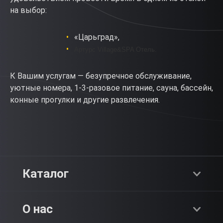
на выбор:
«Царьград»,
Артурс Village&SPA Отель.
К Вашим услугам — безупречное обслуживание,
уютные номера, 1-3-разовое питание, сауна, бассейн,
конные прогулки и другие развлечения.
Каталог
Хиты продаж
О нас