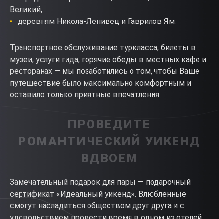
Великий,
деревням Никола-Ленивец и Гаврилов Ям.
Транспортное обслуживание туркласса, билеты в
музеи, услуги гида, горячие обеды в местных кафе и
ресторанах — мы позаботились о том, чтобы Ваше
путешествие было максимально комфортным и
оставило только приятные впечатления.
ПРОВЕДИТЕ
РОМАНТИЧЕСКИЙ УИКЕНД
ВДВОЕМ
Замечательный подарок для пары — подарочный
сертификат «Идеальный уикенд». Влюбленные
смогут насладиться обществом друг друга и с
удовольствием провести время в одном из отелей