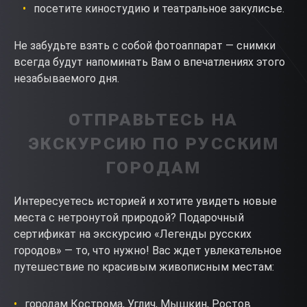
посетите киностудию и театральное закулисье.
Не забудьте взять с собой фотоаппарат — снимки
всегда будут напоминать Вам о впечатлениях этого
незабываемого дня.
ОТПРАВЬТЕСЬ НА
ЭКСКУРСИЮ ПО РУССКИМ
ГОРОДАМ
Интересуетесь историей и хотите увидеть новые
места с нетронутой природой? Подарочный
сертификат на экскурсию «Легенды русских
городов» — то, что нужно! Вас ждет увлекательное
путешествие по красивым живописным местам:
городам Кострома, Углич, Мышкин, Ростов