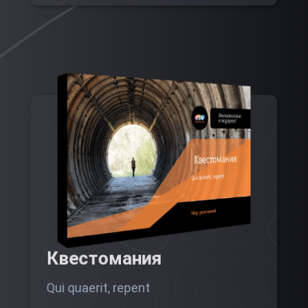
Квестомания
Qui quaerit, repent