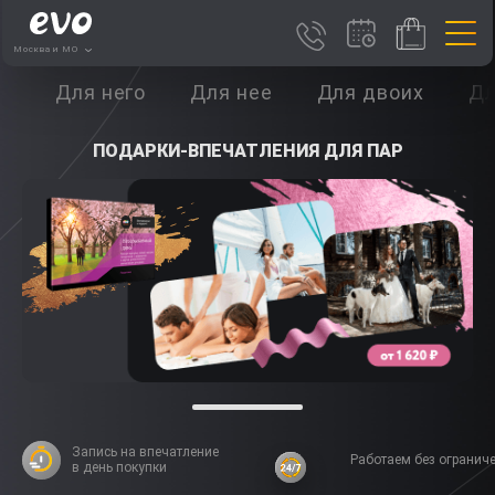
Москва и МО
Для него
Для нее
Для двоих
Дл
ПОДАРКИ-ВПЕЧАТЛЕНИЯ ДЛЯ ПАР
Запись на впечатление
Работаем без огранич
в день покупки