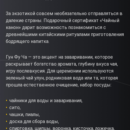
За экзотикой совсем необязательно отправляться в
далекие страны. Подарочный сертификат «Чайный
канон» дарит возможность познакомиться с
древнейшими китайскими ритуалами приготовления
бодрящего напитка.
Гун Фу Ча — это акцент на заваривании, которое
раскрывает богатство аромата, глубину вкуса чая,
игру послевкусия. Для церемонии используются
зеленый чай улун, родниковая вода или та, которая
прошла естественное очищение, набор посуды:
чайники для воды и заваривания,
сито,
чашки, пиалы,
доска для сбора воды,
спиртовка, шипцы, воронка, кисточка, ложечка,