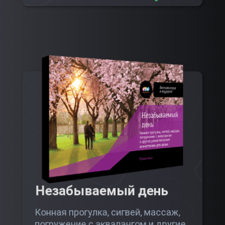
Незабываемый день
Конная прогулка, сигвей, массаж,
погружение с аквалангом и другие