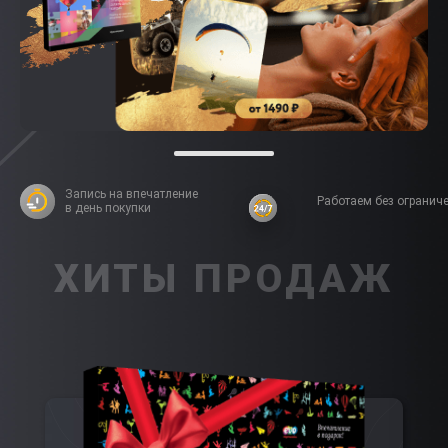
Запись на впечатление
Работаем без огранич
в день покупки
ХИТЫ ПРОДАЖ