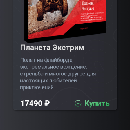
Планета Экстрим
Полет на флайборде,
экстремальное вождение,
стрельба и многое другое для
настоящих любителей
приключений
17490 ₽
Купить