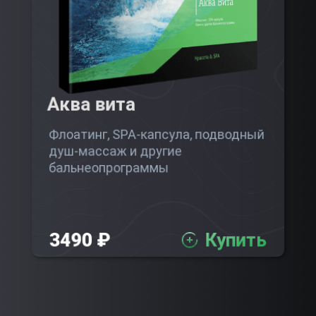
Аква вита
Флоатинг, SPA-капсула, подводный
душ-массаж и другие
бальнеопрограммы
3490 ₽
Купить