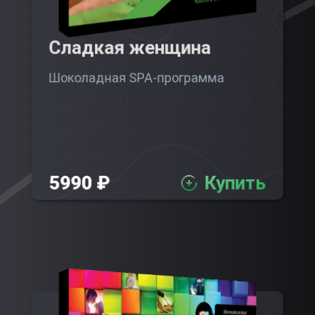
Сладкая женщина
Шоколадная SPA-программа
5990 ₽
Купить