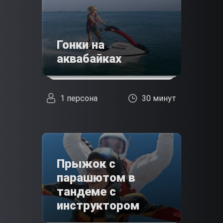
Гонки на
аквабайках
1 персона
30 минут
Прыжок с
парашютом в
тандеме с
инструктором