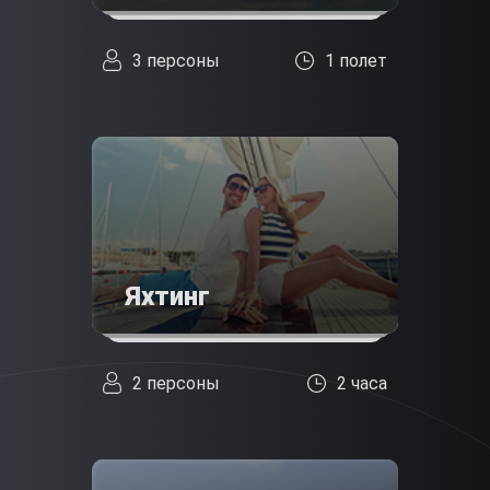
3 персоны
1 полет
Яхтинг
2 персоны
2 часа