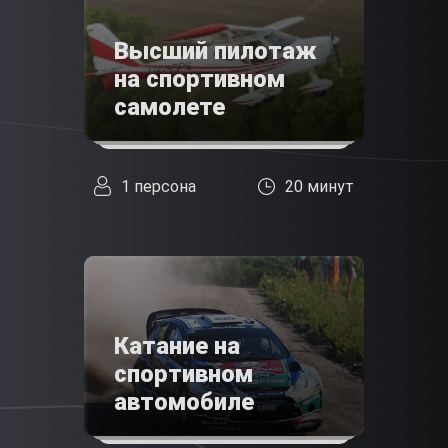
Высший пилотаж
на спортивном
самолете
1 персона
20 минут
Катание на
спортивном
автомобиле