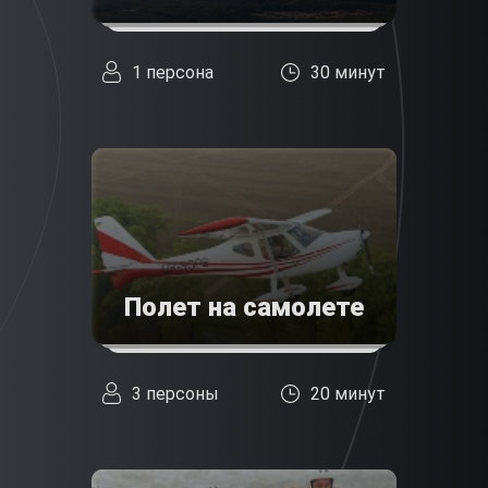
1 персона
30 минут
Полет на самолете
3 персоны
20 минут