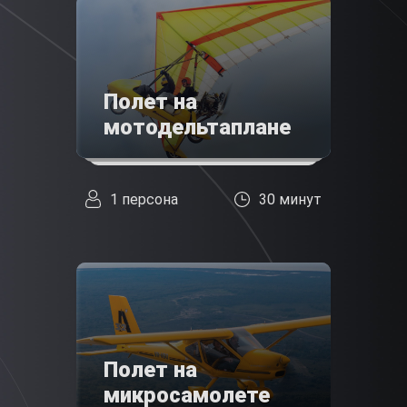
Полет на
мотодельтаплане
1 персона
30 минут
Полет на
микросамолете