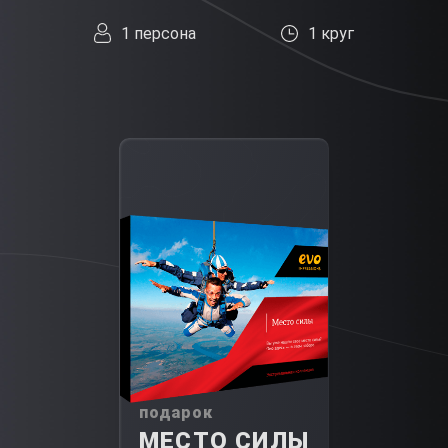
1 персона
1 круг
подарок
МЕСТО СИЛЫ