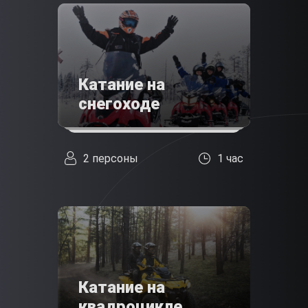
Катание на
снегоходе
2 персоны
1 час
Катание на
квадроцикле