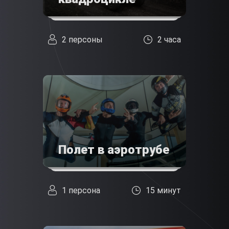
2 персоны
2 часа
Полет в аэротрубе
1 персона
15 минут