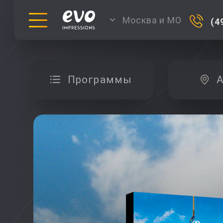
Москва и МО
(4
Программы
А