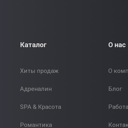
Каталог
О нас
Хиты продаж
О ком
Адреналин
Блог
SPA & Красота
Работ
Романтика
Конта