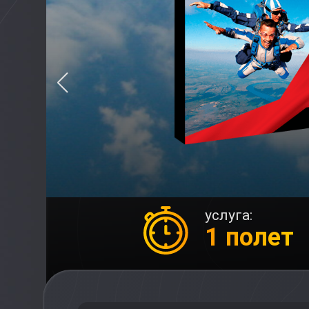
услуга:
1 полет