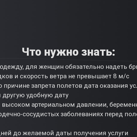
Что нужно знать:
одежду, для женщин обязательно надеть брю
дков и скорость ветра не превышает 8 м/с
о причине запрета полетов дата оказания ус
 другую удобную дату
 высоком артериальном давлении, береме
ердечно-сосудистых заболеваниях перед по
м
дней до желаемой даты получения услуги