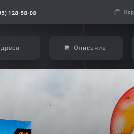
Кор
95) 128-58-08
дреса
Описание