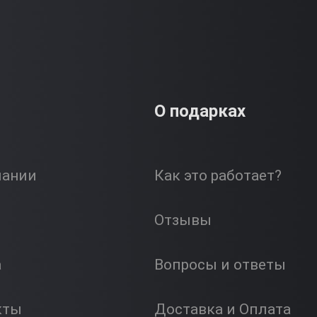
О подарках
пании
Как это работает?
Отзывы
а
Вопросы и ответы
кты
Доставка и Оплата