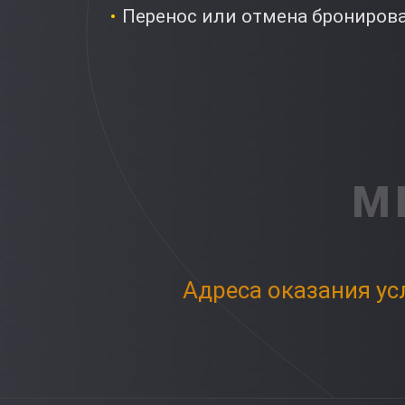
Перенос или отмена бронирован
М
Адреса оказания ус