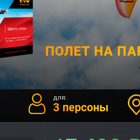
ПОЛЕТ НА П
для:
3 персоны