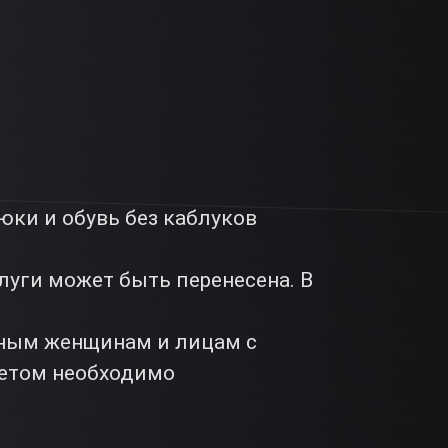
ки и обувь без каблуков
луги может быть перенесена. В
нным женщинам и лицам с
летом необходимо