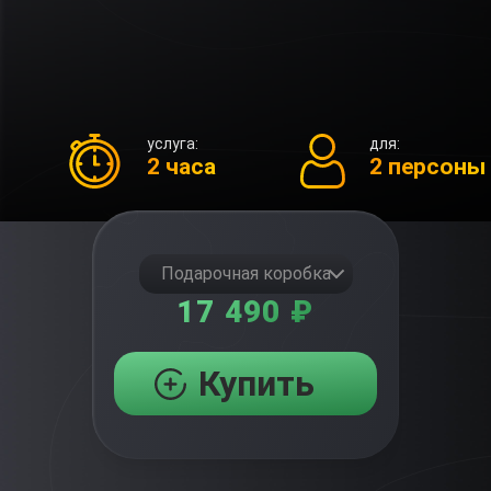
услуга:
для:
2 часа
2 персоны
Подарочная коробка
17 490 ₽
Купить