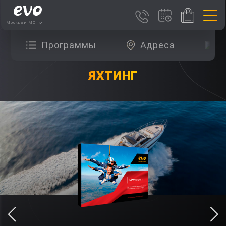
Москва и МО
Программы
Адреса
О
ЯХТИНГ