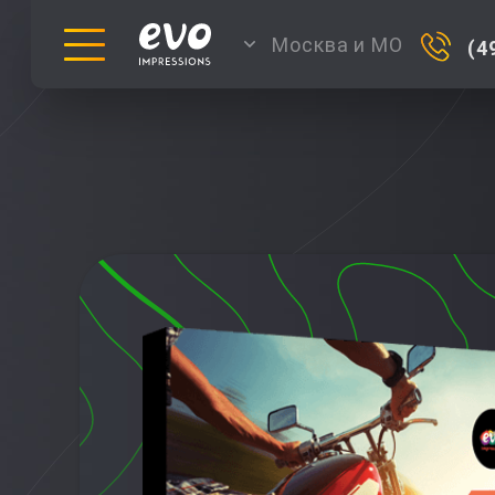
Москва и МО
(4