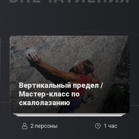
Вертикальный предел /
Мастер-класс по
скалолазанию
2 персоны
1 час