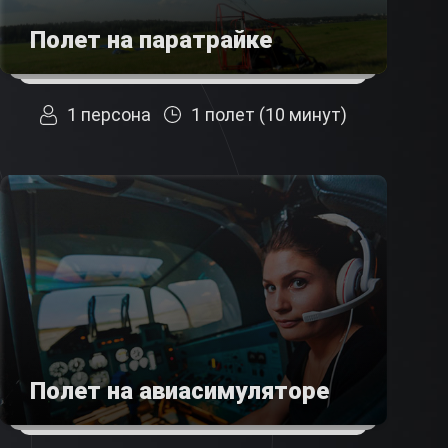
Полет на паратрайке
1 персона
1 полет (10 минут)
Полет на авиасимуляторе