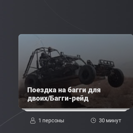
Поездка на багги для
двоих/Багги-рейд
1 персоны
30 минут