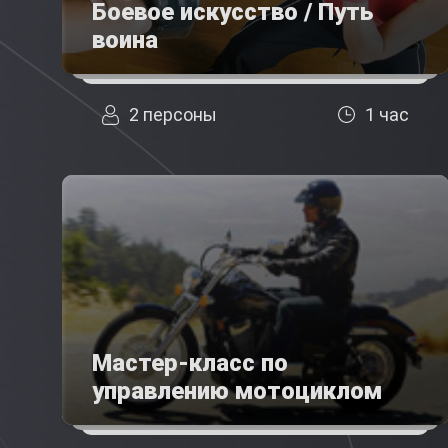
Боевое искусство / Путь
воина
2 персоны
1 час
Мастер-класс по
управлению мотоциклом