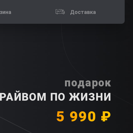
зина
Доставка
подарок
ДРАЙВОМ ПО ЖИЗНИ
5 990 ₽