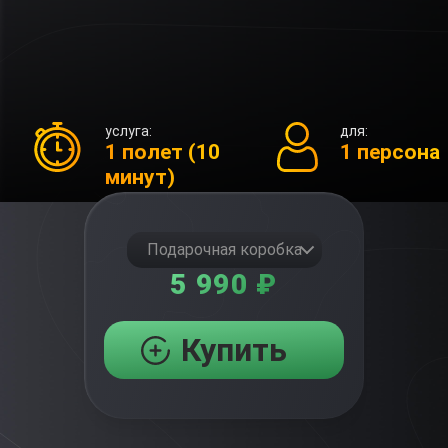
услуга:
для:
1 полет (10
1 персона
минут)
Подарочная коробка
5 990 ₽
Купить