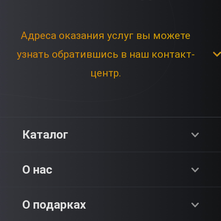
Адреса оказания услуг вы можете
узнать обратившись в наш контакт-
центр.
Каталог
Хиты продаж
О нас
Адреналин
О компании
О подарках