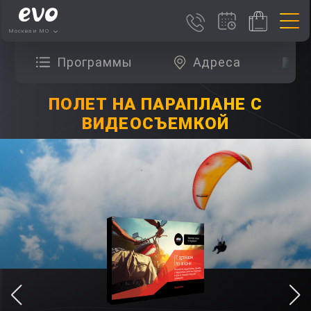
Москва и МО
Программы
Адреса
О
ПОЛЕТ НА ПАРАПЛАНЕ С
ВИДЕОСЪЕМКОЙ