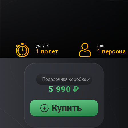
услуга:
для:
1 полет
1 персона
Подарочная коробка
5 990 ₽
Купить