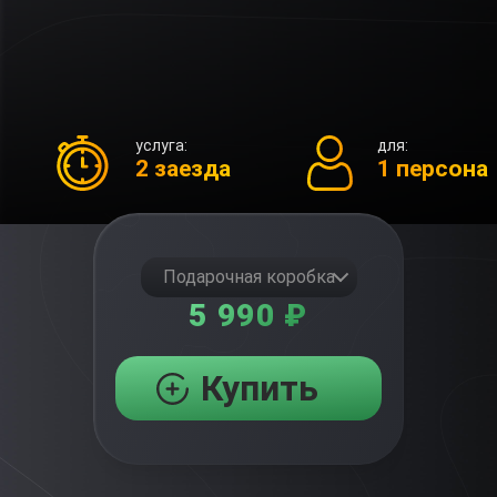
услуга:
для:
2 заезда
1 персона
Подарочная коробка
5 990 ₽
Купить