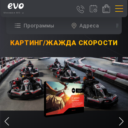
Москва и МО
Программы
Адреса
О
КАРТИНГ/ЖАЖДА СКОРОСТИ