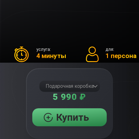
услуга:
для:
4 минуты
1 персона
Подарочная коробка
5 990 ₽
Купить