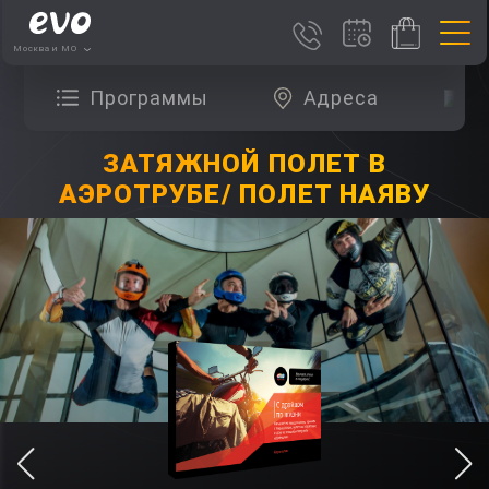
Москва и МО
Программы
Адреса
О
ЗАТЯЖНОЙ ПОЛЕТ В
АЭРОТРУБЕ/ ПОЛЕТ НАЯВУ