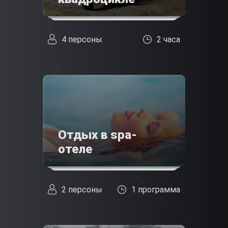
4 персоны
2 часа
Отдых в spa-
отеле
2 персоны
1 программа