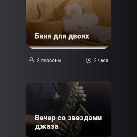
Баня для двоих
2 персоны
2 часа
Вечер со звездами
джаза