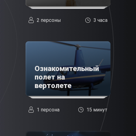
2 персоны
3 часа
Ознакомительный
полет на
вертолете
1 персона
15 минут