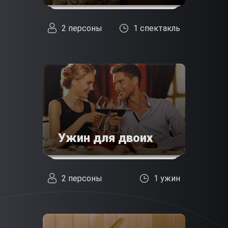
2 персоны
1 спектакль
Ужин для двоих
2 персоны
1 ужин