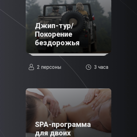
Джип-тур/
Покорение
бездорожья
2 персоны
3 часа
SPA-программа
для двоих