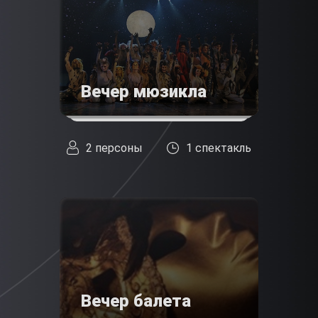
Вечер мюзикла
2 персоны
1 спектакль
Вечер балета