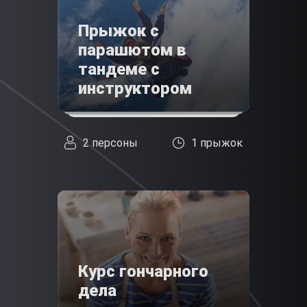
Прыжок с
парашютом в
тандеме с
инструктором
2 персоны
1 прыжок
Курс гончарного
дела