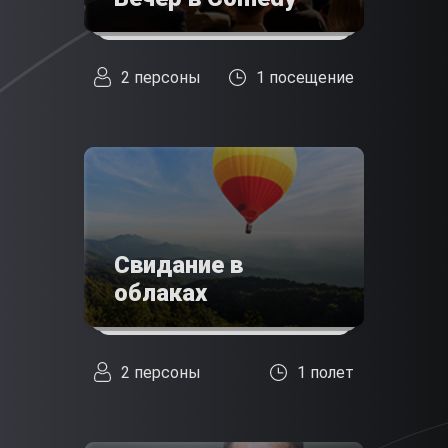
2 персоны
1 посещение
Свидание в
облаках
2 персоны
1 полет