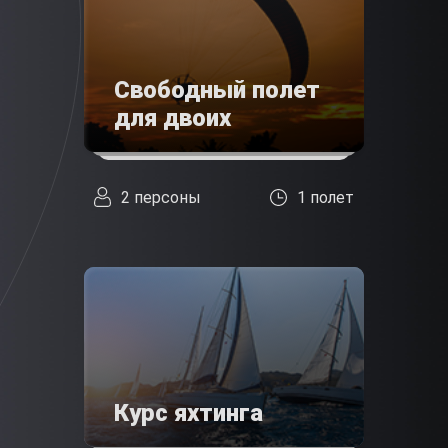
Свободный полет
для двоих
2 персоны
1 полет
Курс яхтинга