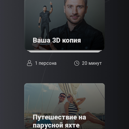
Ваша 3D копия
1 персона
20 минут
Путешествие на
парусной яхте