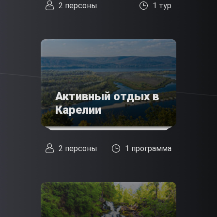
2 персоны
1 тур
Активный отдых в
Карелии
2 персоны
1 программа