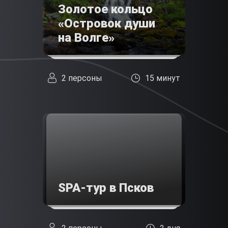
Золотое кольцо
«Островок души
на Волге»
2 персоны
15 минут
SPA-тур в Псков