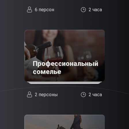
6 персон
2 часа
Профессиональный
сомелье
2 персоны
2 часа