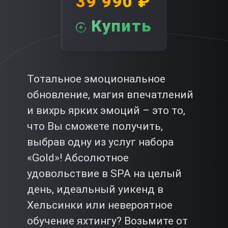
39 990 ₽
Купить
Тотальное эмоциональное
обновление, магия впечатлений
и вихрь ярких эмоций – это то,
что Вы сможете получить,
выбрав одну из услуг набора
«Gold»! Абсолютное
удовольствие в SPA на целый
день, идеальный уикенд в
Хельсинки или невероятное
обучение яхтингу? Возьмите от