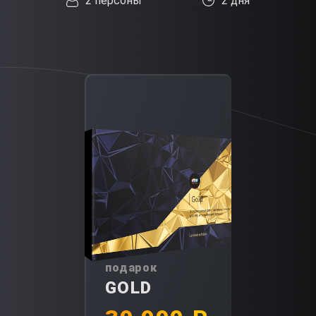
2 персоны
2 дня
подарок
GOLD