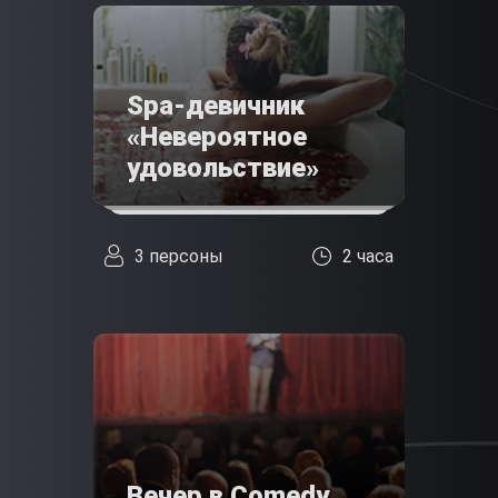
Spa-девичник
«Невероятное
удовольствие»
3 персоны
2 часа
Вечер в Comedy