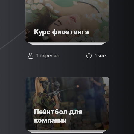
Курс флоатинга
1 персона
1 час
Пейнтбол для
компании