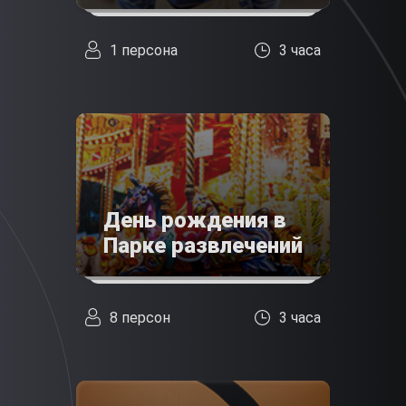
1 персона
3 часа
День рождения в
Парке развлечений
8 персон
3 часа