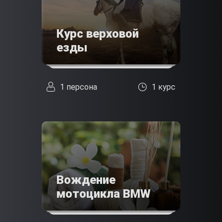
Курс верховой
езды
1 персона
1 курс
Вождение
мотоцикла BMW