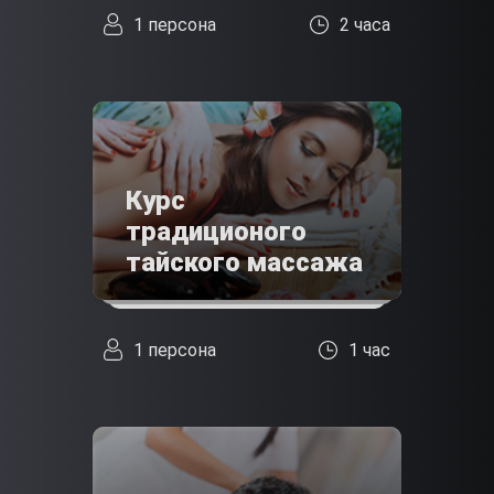
1 персона
2 часа
Курс
традиционого
тайского массажа
1 персона
1 час