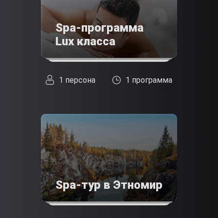
Spa-программа
Lux класса
1 персона
1 программа
Spa-тур в Этномир