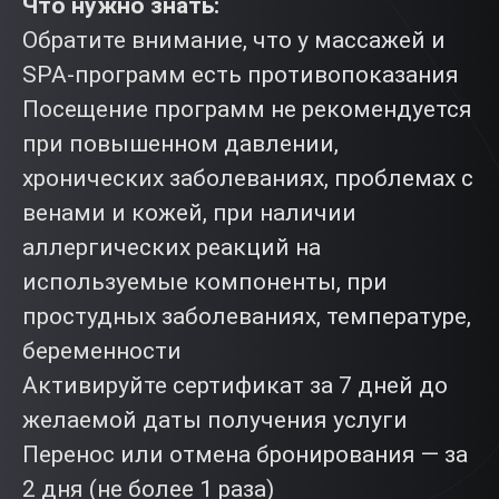
Что нужно знать:
Обратите внимание, что у массажей и
SPA-программ есть противопоказания
Посещение программ не рекомендуется
при повышенном давлении,
хронических заболеваниях, проблемах с
венами и кожей, при наличии
аллергических реакций на
используемые компоненты, при
простудных заболеваниях, температуре,
беременности
Активируйте сертификат за 7 дней до
желаемой даты получения услуги
Перенос или отмена бронирования — за
2 дня (не более 1 раза)