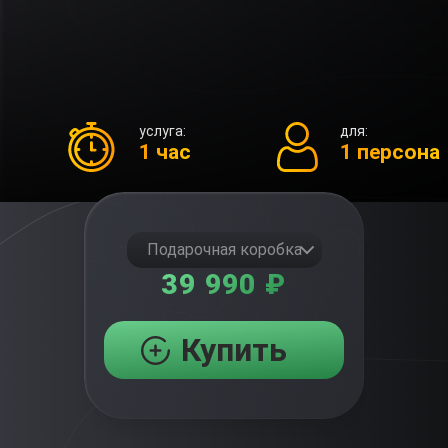
услуга:
для:
1 час
1 персона
Подарочная коробка
39 990 ₽
Купить