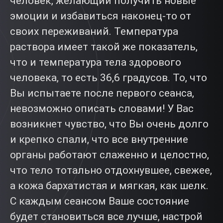
человек, желающий получить новые
эмоции и избавиться наконец-то от
своих переживаний. Температура
раствора имеет такой же показатель,
что и температура тела здорового
человека, то есть 36,6 градусов. То, что
Вы испытаете после первого сеанса,
невозможно описать словами! У Вас
возникнет чувство, что Вы очень долго
и крепко спали, что все внутренние
органы работают слаженно и целостно,
что тело тотально отдохнувшее, свежее,
а кожа бархатистая и мягкая, как шелк.
С каждым сеансом Ваше состояние
будет становиться все лучше, настрой