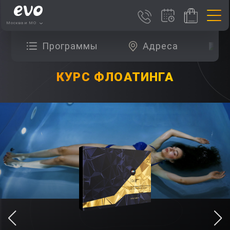
Москва и МО
Программы
Адреса
О
КУРС ФЛОАТИНГА