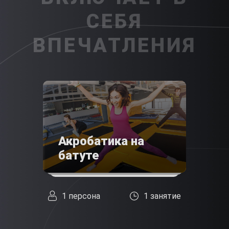
СЕБЯ
ВПЕЧАТЛЕНИЯ
Акробатика на
батуте
1 персона
1 занятие