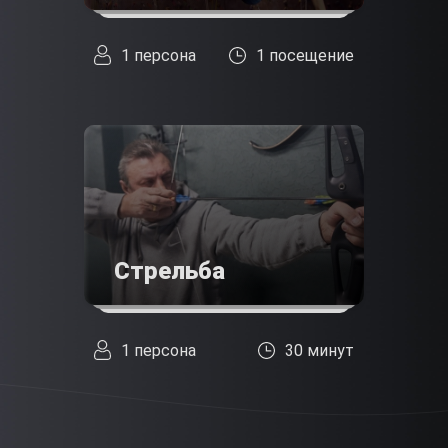
1 персона
1 посещение
Стрельба
1 персона
30 минут