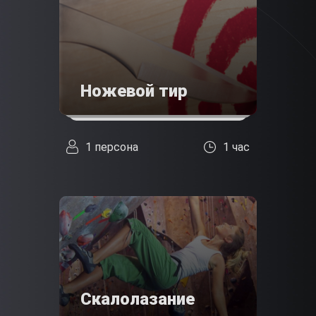
Ножевой тир
1 персона
1 час
Скалолазание