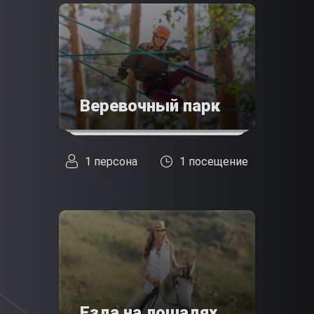
Веревочный парк
1 персона
1 посещение
Езда на лошадях