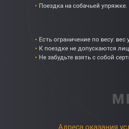
Поездка на собачьей упряжке.
Есть ограничение по весу: вес 
К поездке не допускаются лиц
Не забудьте взять с собой се
М
Адреса оказания ус