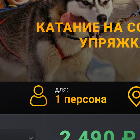
КАТАНИЕ НА 
УПРЯЖК
для:
1 персона
2 490 ₽