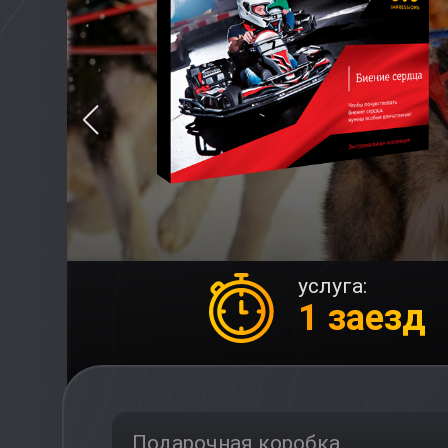
услуга:
1 заезд
Подарочная коробка