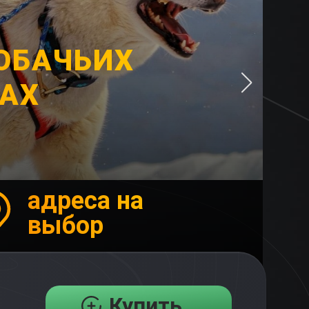
СОБАЧЬИХ
АХ
адреса на
выбор
Купить