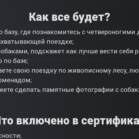
Как все будет?
 базу, где познакомитесь с четвероногими 
ахватывающей поездке;
собаками, подскажет как лучше вести себя 
 по базе;
аете свою поездку по живописному лесу, л
оменадом;
ете сделать памятные фотографии с собака
то включено в сертифик
сности;