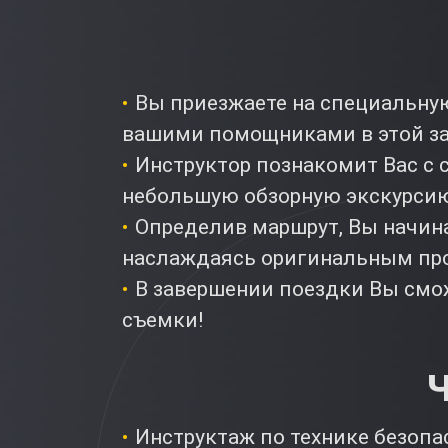
Вы приезжаете на специальную
вашими помощниками в этой з
Инструктор познакомит Вас с 
небольшую обзорную экскурсию
Определив маршрут, Вы начин
наслаждаясь оригинальным пр
В завершении поездки Вы смож
съемки!
Ч
Инструктаж по технике безопа