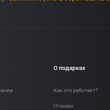
О подарках
пании
Как это работает?
Отзывы