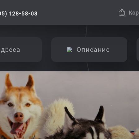
Кор
95) 128-58-08
дреса
Описание