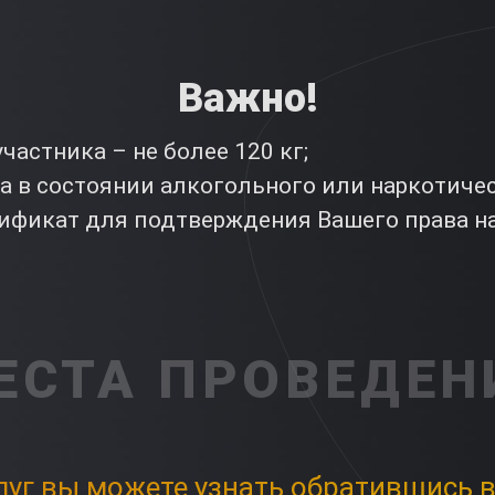
Важно!
участника – не более 120 кг;
а в состоянии алкогольного или наркотиче
ртификат для подтверждения Вашего права н
ЕСТА ПРОВЕДЕН
луг вы можете узнать обратившись в