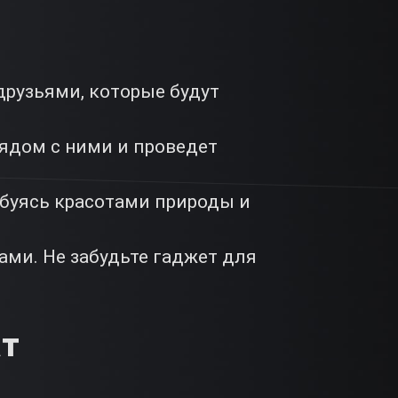
друзьями, которые будут
рядом с ними и проведет
юбуясь красотами природы и
ми. Не забудьте гаджет для
ат