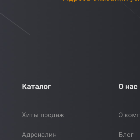
Каталог
О нас
Хиты продаж
О ком
Адреналин
Блог