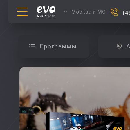
Москва и МО
(4
Программы
А