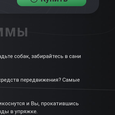
АММЫ
ьте собак, забирайтесь в сани
х средств передвижения? Самые
рикоснутся и Вы, прокатившись
зды в упряжке.