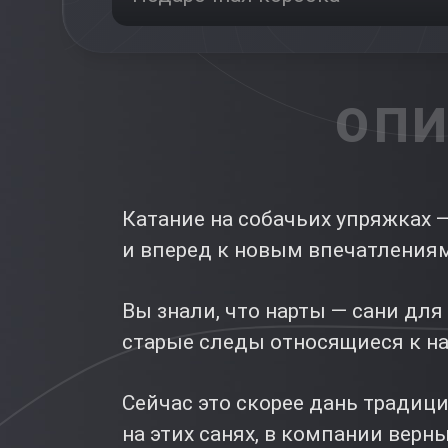
ОПИ
Катание на собачьих упряжках 
и вперед к новым впечатления
Вы знали, что нарты — сани дл
старые следы относящиеся к на
Сейчас это скорее дань традиц
на этих санях, в компании вер