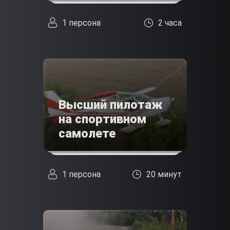
1 персона
2 часа
Высший пилотаж
на спортивном
самолете
1 персона
20 минут