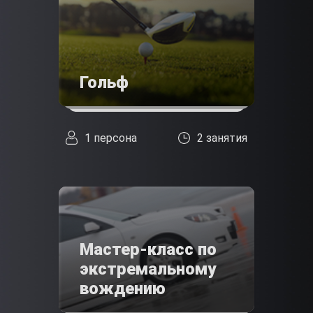
Гольф
1 персона
2 занятия
Мастер-класс по
экстремальному
вождению