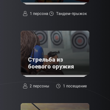
1 персона
Тандем-прыжок
Стрельба из
боевого оружия
2 персоны
1 посещение