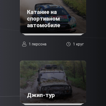
Катание на
спортивном
автомобиле
1 персона
1 круг
Джип-тур