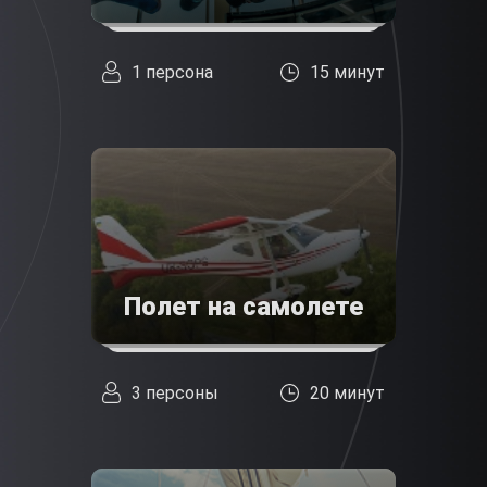
1 персона
15 минут
Полет на самолете
3 персоны
20 минут