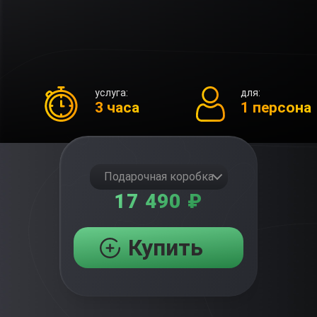
услуга:
для:
3 часа
1 персона
Подарочная коробка
17 490 ₽
Купить