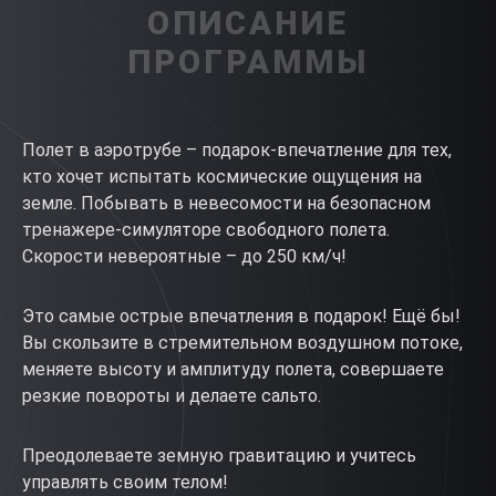
ОПИСАНИЕ
ПРОГРАММЫ
Полет в аэротрубе – подарок-впечатление для тех,
кто хочет испытать космические ощущения на
земле. Побывать в невесомости на безопасном
тренажере-симуляторе свободного полета.
Скорости невероятные – до 250 км/ч!
Это самые острые впечатления в подарок! Ещё бы!
Вы скользите в стремительном воздушном потоке,
меняете высоту и амплитуду полета, совершаете
резкие повороты и делаете сальто.
Преодолеваете земную гравитацию и учитесь
управлять своим телом!