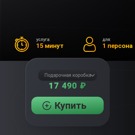
услуга:
для:
15 минут
1 персона
Подарочная коробка
17 490 ₽
Купить