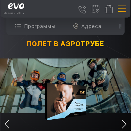
Москва и МО
Программы
Адреса
О
ПОЛЕТ В АЭРОТРУБЕ