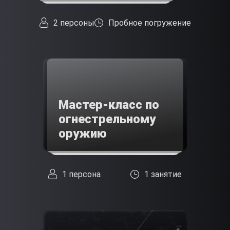
2 персоны
Пробное погружение
Мастер-класс по
огнестрельному
оружию
1 персона
1 занятие