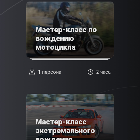
Мастер-класс по
вождению
мотоцикла
1 персона
2 часа
Мастер-класс
экстремального
вождения