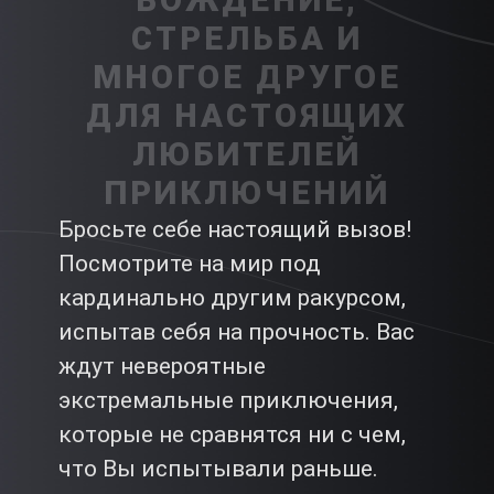
ВОЖДЕНИЕ,
СТРЕЛЬБА И
МНОГОЕ ДРУГОЕ
ДЛЯ НАСТОЯЩИХ
ЛЮБИТЕЛЕЙ
ПРИКЛЮЧЕНИЙ
Бросьте себе настоящий вызов!
Посмотрите на мир под
кардинально другим ракурсом,
испытав себя на прочность. Вас
ждут невероятные
экстремальные приключения,
которые не сравнятся ни с чем,
что Вы испытывали раньше.