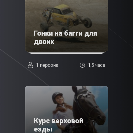
Гонки на багги для
двоих
1 персона
1,5 часа
Курс верховой
езды