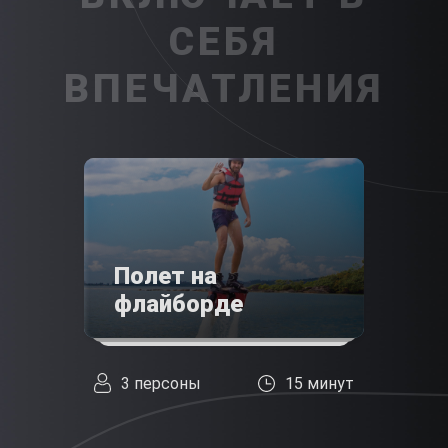
СЕБЯ
ВПЕЧАТЛЕНИЯ
Полет на
флайборде
3 персоны
15 минут