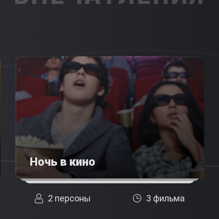
Ночь в кино
2 персоны
3 фильма