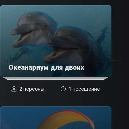
Океанариум для двоих
2 персоны
1 посещение