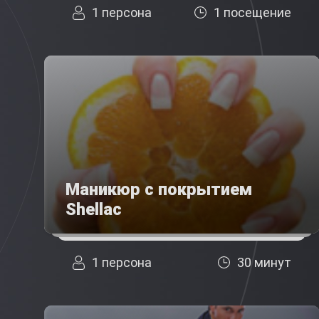
1 персона
1 посещение
Маникюр с покрытием
Shellac
1 персона
30 минут