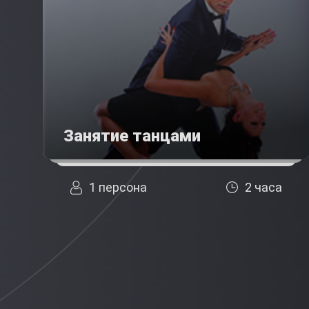
Занятие танцами
1 персона
2 часа