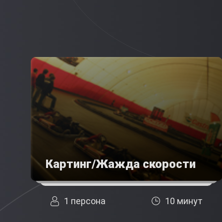
Картинг/Жажда скорости
1 персона
10 минут