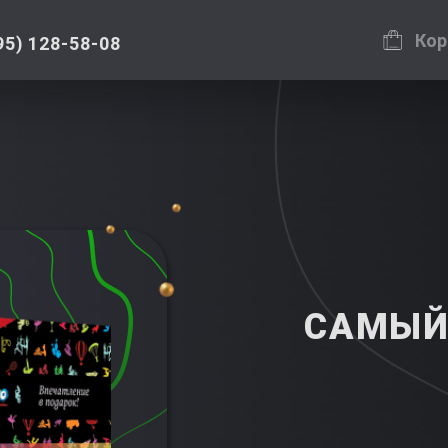
Кор
95) 128-58-08
САМЫЙ