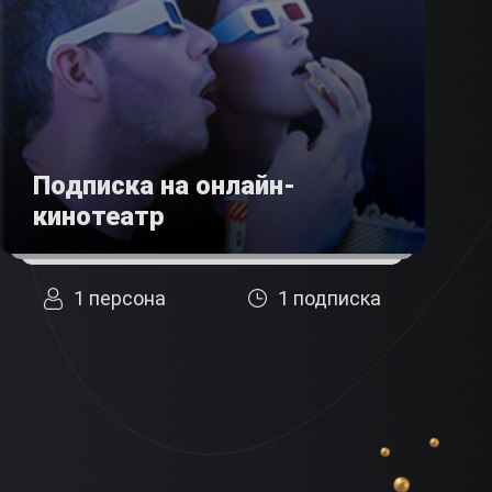
Подписка на онлайн-
кинотеатр
1 персона
1 подписка