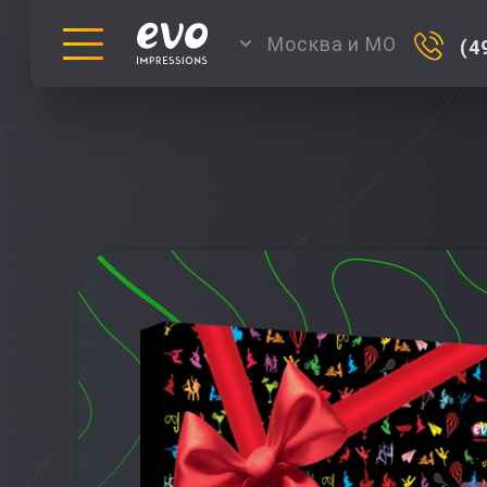
Москва и МО
(4