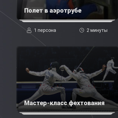
Полет в аэротрубе
1 персона
2 минуты
Мастер-класс фехтования