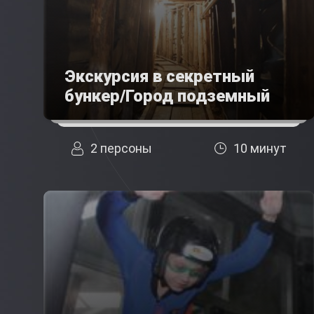
Экскурсия в секретный
бункер/Город подземный
2 персоны
10 минут