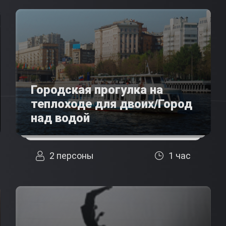
Городская прогулка на
теплоходе для двоих/Город
над водой
2 персоны
1 час