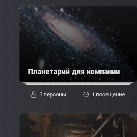
Планетарий для компании
3 персоны
1 посещение