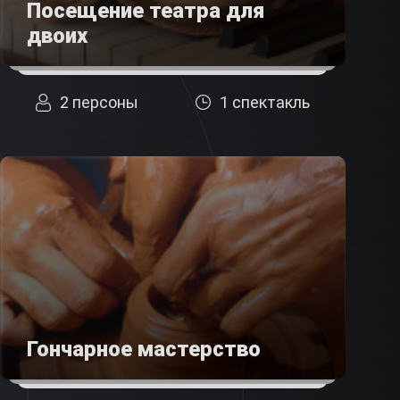
Посещение театра для
двоих
2 персоны
1 спектакль
Гончарное мастерство