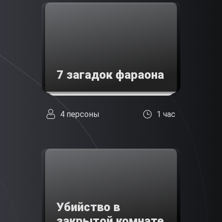
7 загадок фараона
4 персоны
1 час
Убийство в
закрытой комнате