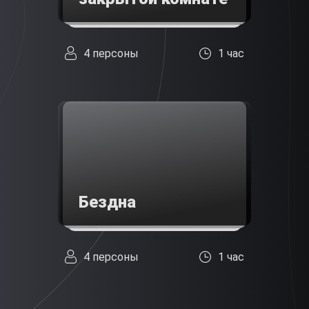
4 персоны
1 час
Бездна
4 персоны
1 час