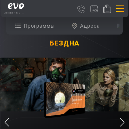
Москва и МО
Программы
Адреса
О
БЕЗДНА