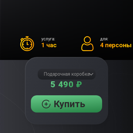
услуга:
для:
1 час
4 персоны
Подарочная коробка
5 490 ₽
Купить