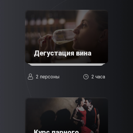
Дегустация вина
2 персоны
2 часа
Курс парного