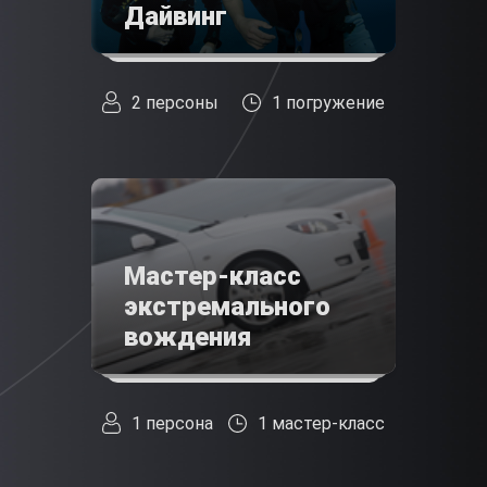
Дайвинг
2 персоны
1 погружение
Мастер-класс
экстремального
вождения
1 персона
1 мастер-класс