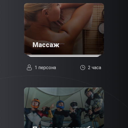
Массаж
1 персона
2 часа