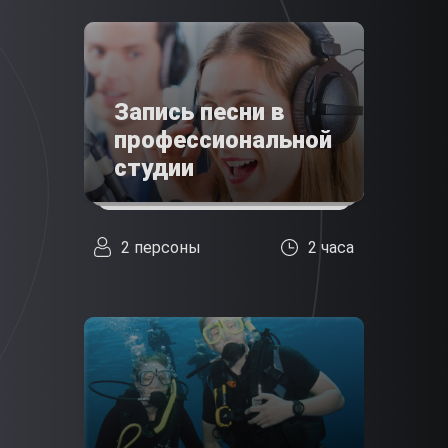
Запись песни в
профессиональной
студии
2 персоны
2 часа