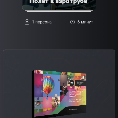
Полет в аэротрубе
1 персона
6 минут