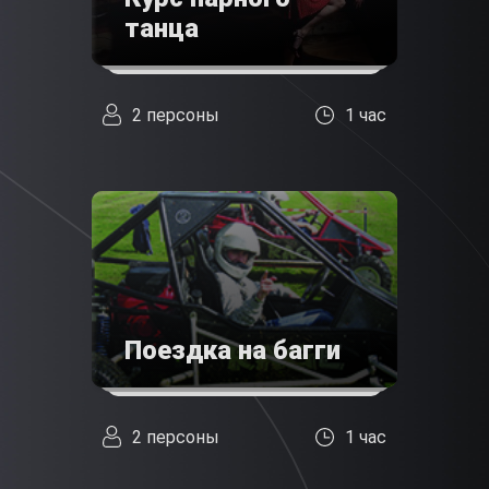
танца
2 персоны
1 час
Поездка на багги
2 персоны
1 час