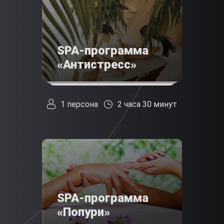
SPA-программа
«Антистресс»
1 персона
2 часа 30 минут
SPA-программа
«Попури»