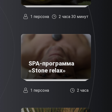
1 персона
2 часа 30 минут
SPA-программа
«Stone relax»
1 персона
2 часа