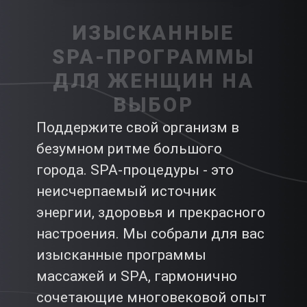
ИЗЫСКАННЫЕ
SPA-ПРОГРАММЫ
ДЛЯ ЖЕНЩИН НА
ВЫБОР
Поддержите свой организм в
безумном ритме большого
города. SPA-процедуры - это
неисчерпаемый источник
энергии, здоровья и прекрасного
настроения. Мы собрали для вас
изысканные программы
массажей и SPA, гармонично
сочетающие многовековой опыт