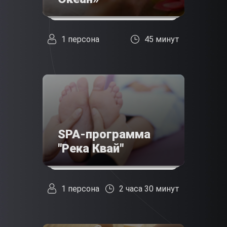
1 персона
45 минут
SPA-программа
"Река Квай"
1 персона
2 часа 30 минут