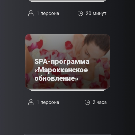
1 персона
20 минут
SPA-программа
«Марокканское
обновление»
1 персона
2 часа