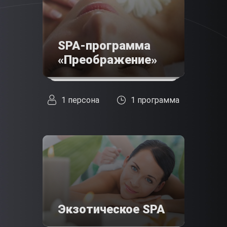
SPA-программа
«Преображение»
1 персона
1 программа
Экзотическое SPA