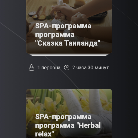
SPA-программа
программа
"Сказка Таиланда"
1 персона
2 часа 30 минут
SPA-программа
программа "Herbal
relax"