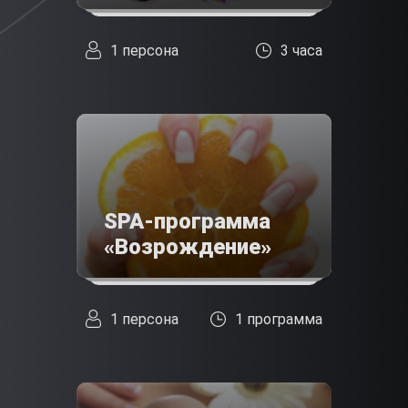
1 персона
3 часа
SPA-программа
«Возрождение»
1 персона
1 программа