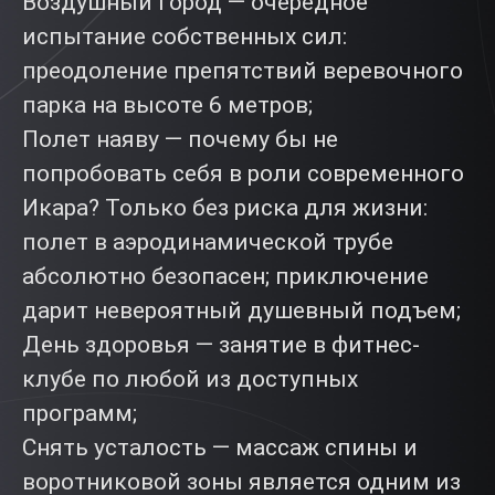
Воздушный город — очередное
испытание собственных сил:
преодоление препятствий веревочного
парка на высоте 6 метров;
Полет наяву — почему бы не
попробовать себя в роли современного
Икара? Только без риска для жизни:
полет в аэродинамической трубе
абсолютно безопасен; приключение
дарит невероятный душевный подъем;
День здоровья — занятие в фитнес-
клубе по любой из доступных
программ;
Снять усталость — массаж спины и
воротниковой зоны является одним из