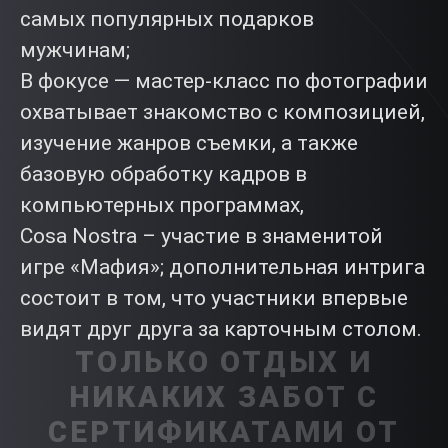
самых популярных подарков
мужчинам;
В фокусе — мастер-класс по фотографии
охватывает знакомство с композицией,
изучение жанров съемки, а также
базовую обработку кадров в
компьютерных программах,
Cosa Nostra – участие в знаменитой
игре «Мафия»; дополнительная интрига
состоит в том, что участники впервые
видят друг друга за карточным столом.
ТОЛЬКО ОТДЫХ И
НИКАКИХ ЗАБОТ С
СЕРТИФИКАТАМИ ОТ