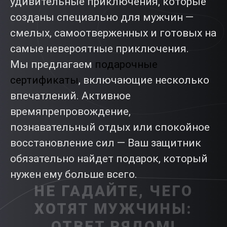
удивительные приключения, которые
созданы специально для мужчин —
смелых, самоотверженных и готовых на
самые невероятные приключения.
Мы предлагаем
подарочные
сертификаты
, включающие несколько
впечатлений. Активное
времяпрепровождение,
познавательный отдых или спокойное
восстановление сил — Ваш защитник
обязательно найдет подарок, который
нужен ему больше всего.
НЕ ГАДАЙТЕ, ЧЕГО
ХОТЯТ МУЖЧИНЫ:
ОТВЕТ РЯДОМ!