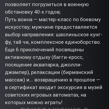
позволяет погрузиться в военную
обстановку 40-х годов;
Путь воина — мастер-класс по боевому
искусству; мужчине предоставляется
выбор направления: шаолиньское кунг-
фу, тай чи, комплексное единоборство.
Еще 6 приключений посвящены
активному отдыху (багги-кросс,
посещение аквапарка, джолли-
джампер), релаксации (бирманский
массаж) и... возвращению в прошлое —
в сертификат входит экскурсия в музей
советских игровых автоматах, на
которых можно играть!