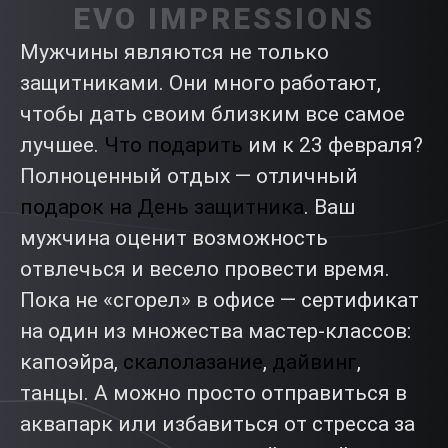
EVO IMPRESSIONS
Мужчины являются не только
защитниками. Они много работают,
чтобы дать своим близким все самое
лучшее.
Что подарить
им к 23 февраля?
Полноценный отдых — отличный
подарок на День защитника
. Ваш
мужчина оценит возможность
отвлечься и весело провести время.
Пока не «сгорел» в офисе — сертификат
на один из множества мастер-классов:
капоэйра,
скалолазание
,
дайвинг
,
танцы. А можно просто отправиться в
аквапарк или избавиться от стресса за