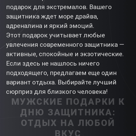
подарок для экстремалов. Вашего
защитника ждет море драйва,
адреналина и яркий эмоций.
Этот подарок учитывает любые
увлечения современного защитника —
активные, спокойные и экзотические.
Если здесь не нашлось ничего
подходящего, предлагаем еще один
вариант отдыха. Выбирайте лучший
сюрприз для близкого человека!
МУЖСКИЕ ПОДАРКИ К
ДНЮ ЗАЩИТНИКА:
ОТДЫХ НА ЛЮБОЙ
ВКУС