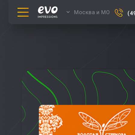
Москва и МО
(4