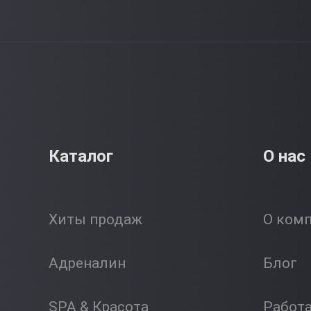
Каталог
О нас
Хиты продаж
О ком
Адреналин
Блог
SPA & Красота
Работ