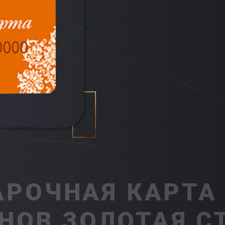
РОЧНАЯ КАРТА
НОВ ЗОЛОТАЯ С