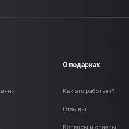
О подарках
пании
Как это работает?
Отзывы
а
Вопросы и ответы