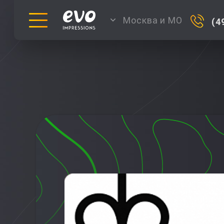
Москва и МО
(4