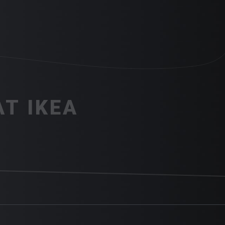
Т IKEA