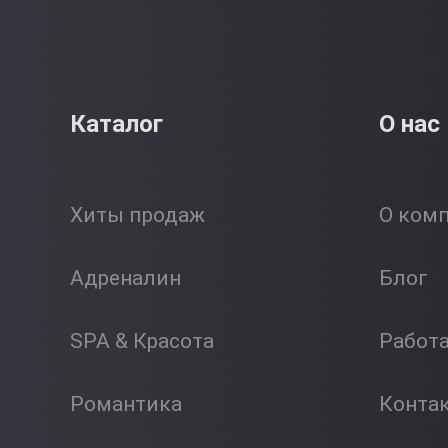
Каталог
О нас
Хиты продаж
О ком
Адреналин
Блог
SPA & Красота
Работ
Романтика
Конта