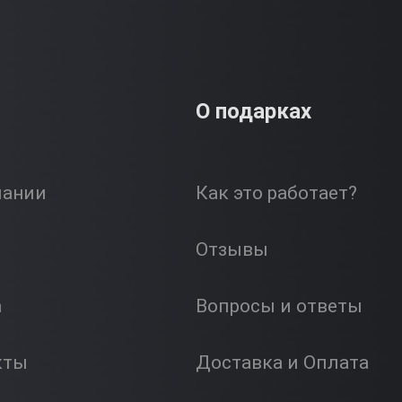
О подарках
пании
Как это работает?
Отзывы
а
Вопросы и ответы
кты
Доставка и Оплата