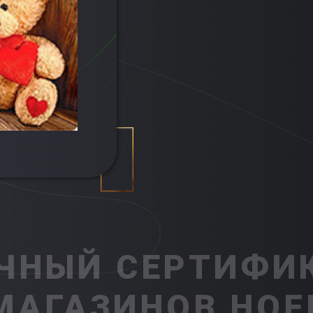
ЧНЫЙ СЕРТИФИК
МАГАЗИНОВ HOF