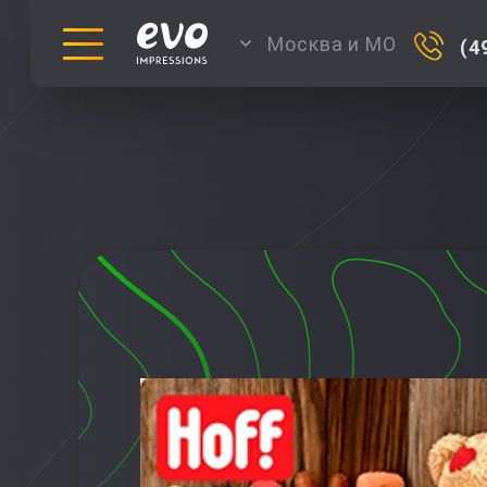
Москва и МО
(4