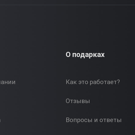
О подарках
пании
Как это работает?
Отзывы
а
Вопросы и ответы