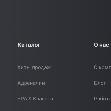
Каталог
О нас
Хиты продаж
О ком
Адреналин
Блог
SPA & Красота
Работ