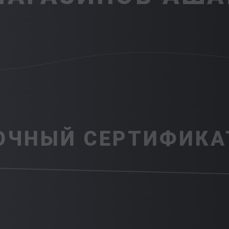
ОЧНЫЙ СЕРТИФИКА