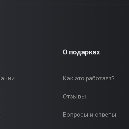
О подарках
пании
Как это работает?
Отзывы
а
Вопросы и ответы