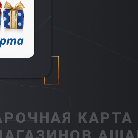
РОЧНАЯ КАРТА
МАГАЗИНОВ АША