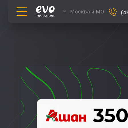
Москва и МО
(4