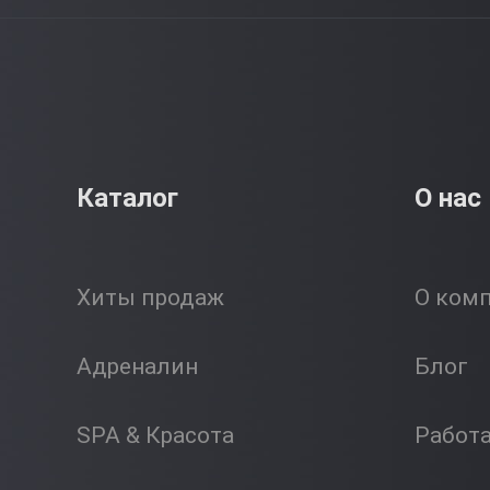
Каталог
О нас
Хиты продаж
О ком
Адреналин
Блог
SPA & Красота
Работ