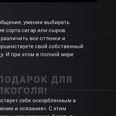
 общения, умении выбирать
 сорта сигар или сыров.
 различить все оттенки и
вершенствуете свой собственный
ду. И при этом в полной мере
ПОДАРОК ДЛЯ
ЛКОГОЛЯ!
вствует себя оскорбленным в
няния и осязания». С этим