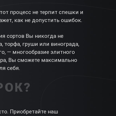
этот процесс не терпит спешки и
жет, как не допустить ошибок.
ия сортов Вы никогда не
, торфа, груши или винограда,
го, — многообразие элитного
ора, Вы сможете максимально
я себя.
РОК?
сто. Приобретайте наш