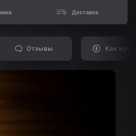
зина
Доставка
Отзывы
Как купи