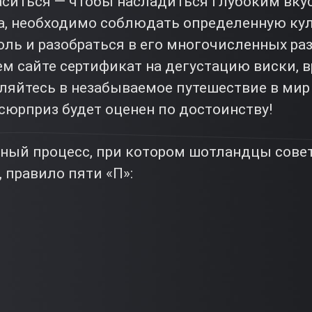
аситься — чтобы насладиться глубоким вк
а, необходимо соблюдать определенную кул
ль и разобраться в его многочисленных ра
м сайте сертификат на дегустацию виски, в
вляйтесь в незабываемое путешествие в ми
сюрприз будет оценен по достоинству!
ьный процесс, при котором шотландцы сове
, правило пяти «П»: