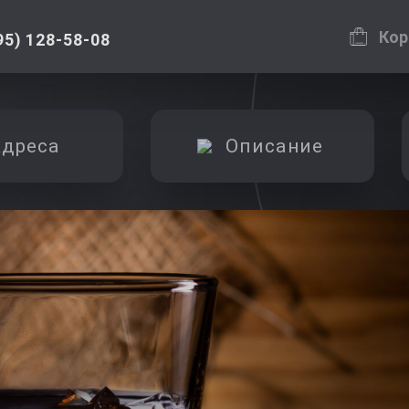
Кор
95) 128-58-08
дреса
Описание