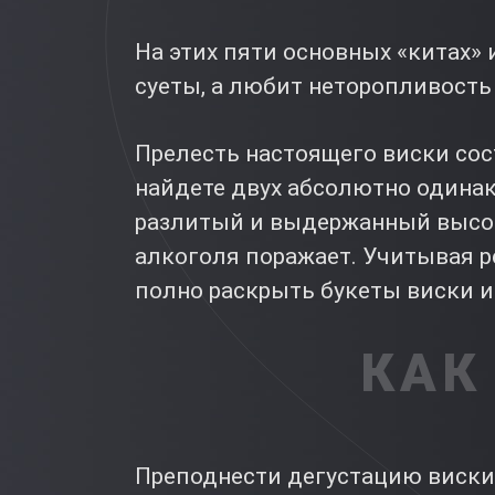
На этих пяти основных «китах» 
суеты, а любит неторопливость
Прелесть настоящего виски сост
найдете двух абсолютно одинако
разлитый и выдержанный высоко
алкоголя поражает. Учитывая 
полно раскрыть букеты виски и
КАК
Преподнести дегустацию виски 