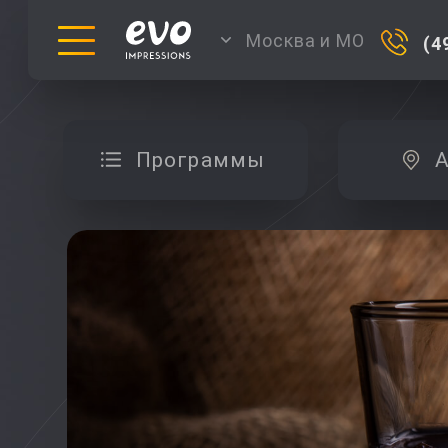
Москва и МО
(4
Программы
А