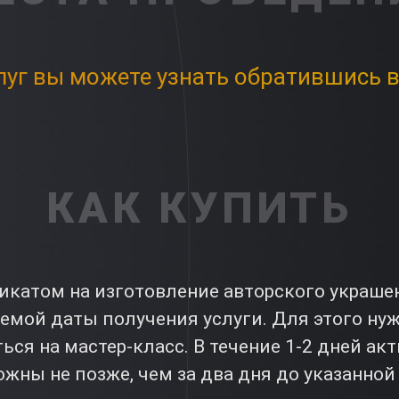
луг вы можете узнать обратившись в
КАК КУПИТЬ
катом на изготовление авторского украшени
аемой даты получения услуги. Для этого ну
ься на мастер-класс. В течение 1-2 дней а
жны не позже, чем за два дня до указанной