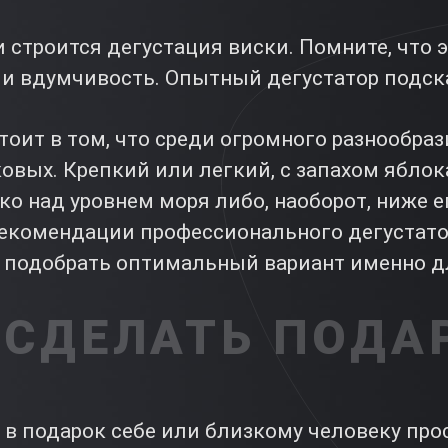
и строится дегустация виски. Помните, что 
 и вдумчивость. Опытный дегустатор подска
оит в том, что среди огромного разнообраз
вых. Крепкий или легкий, с запахом яблока
 над уровнем моря либо, наоборот, ниже е
рекомендации профессионального дегустат
 подобрать оптимальный вариант именно дл
 СДЕЛАТЬ ПОДА
в подарок себе или близкому человеку про