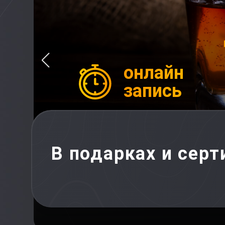
онлайн
запись
В подарках и сер