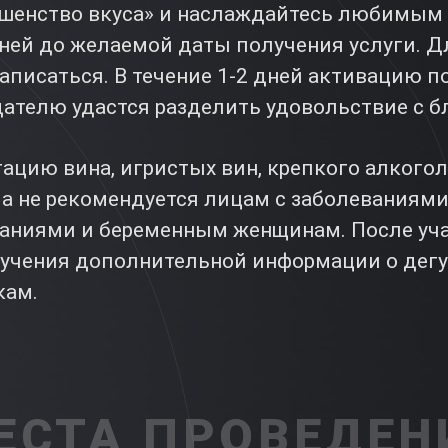
шенство вкуса» и наслаждайтесь любимым 
дней до желаемой даты получения услуги. Д
записаться. В течение 1-2 дней активацию п
адателю удастся разделить удовольствие с 
ацию вина, игристых вин, крепкого алкого
ма не рекомендуется лицам с заболеваниям
аниями и беременным женщинам. После уча
учения дополнительной информации о дегу
кам.
ЕСТА ПРОВЕДЕН