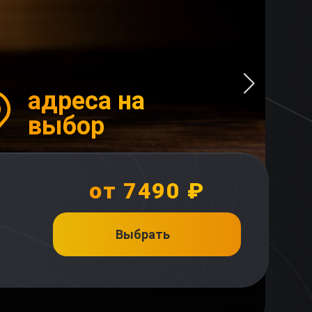
И
адреса на
выбор
от 7490 ₽
Выбрать