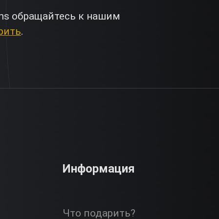
ns обращайтесь к нашим
рить
.
Информация
Что подарить?