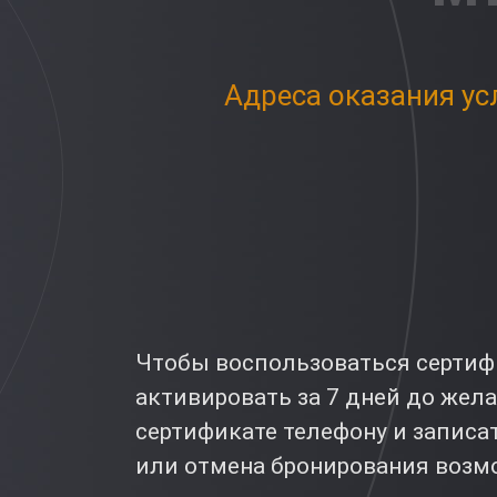
Адреса оказания ус
Чтобы воспользоваться сертифи
активировать за 7 дней до жел
сертификате телефону и записат
или отмена бронирования возмо