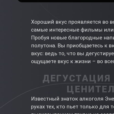
Хороший вкус проявляется во вс
самые интересные фильмы или к
Пробуя новые благородные напи
полутона. Вы приобщаетесь к вк
вкус: ведь то, что вы дегустиру
ощущаете вкус к жизни – во вс
ДЕГУСТАЦИЯ
ЦЕНИТЕЛ
Известный знаток алкоголя Эне
руках тех, кто пьет только для 