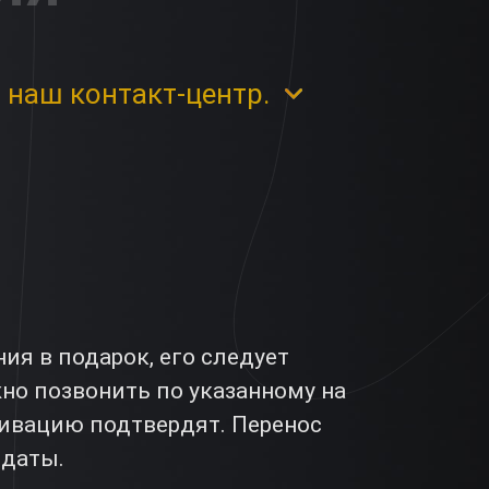
 наш контакт-центр.
я в подарок, его следует
жно позвонить по указанному на
ктивацию подтвердят. Перенос
 даты.