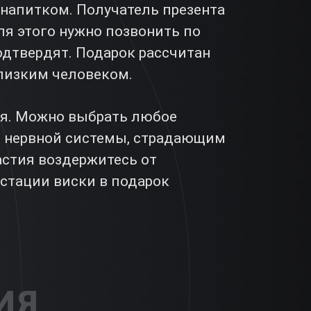
напитком. Получатель презента
ля этого нужно позвонить по
одтвердят. Подарок рассчитан
близким человеком.
ля. Можно выбрать любое
и нервной системы, страдающим
стия воздержитесь от
стации виски в подарок
ИЯ