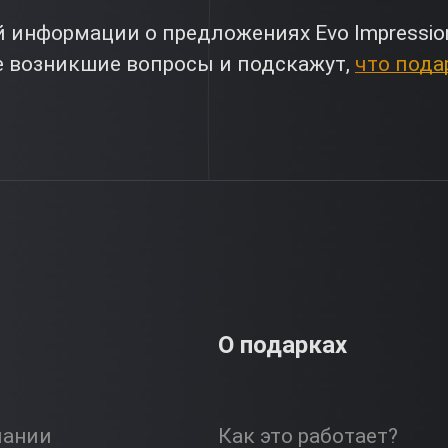
 информации о предложениях Evo Impressio
е возникшие вопросы и подскажут,
что пода
О подарках
пании
Как это работает?