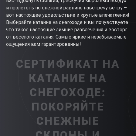
вас! Вдохнуть свежий, трескучий морозный воздух
и пролететь по снежной равнине навстречу ветру –
вот настоящее удовольствие и крутые впечатления!
Выбирайте катание на снегоходе и вы почувствуете
что такое настоящие зимние развлечения и восторг
от веселого катания. Самые яркие и незабываемые
ощущения вам гарантированны!
СЕРТИФИКАТ НА
КАТАНИЕ НА
СНЕГОХОДЕ:
ПОКОРЯЙТЕ
СНЕЖНЫЕ
СКЛОНЫ И