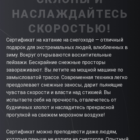
НАСЛАЖДАЙТЕСЬ
СКОРОСТЬЮ!
Сертификат на катание на снегоходе — отличный
подарок для экстремальных людей, влюбленных в
зиму. Вокруг открываются восхитительные
пейзажи. Бескрайние снежные просторы
завораживают. Вы летите на мощной машине по
замысловатой трассе. Современная техника легко
преодолевает снежные заносы, дарит пьянящие
чувства скорости и власти над стихией. Вы
испытаете себя на прочность, отвлечетесь от
будничных хлопот и насладитесь прекрасной
прогулкой на свежем морозном воздухе!
Сертификат можно преподнести даже людям,
которые раньше не ездили на снегоходе. Опытный