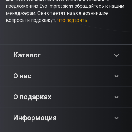
предложениях Evo Impressions обращайтесь к нашим
менеджерам. Они ответят на все возникшие
вопросы и подскажут,
что подарить
.
Каталог
Хиты продаж
О нас
Адреналин
О компании
О подарках
SPA & Красота
Блог
Как это работает?
Информация
Романтика