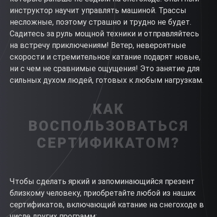
инструктор научит управлять машиной. Трассы
несложные, поэтому страшно и трудно не будет.
Садитесь за руль мощной техники и отправляйтесь
на встречу приключениям! Ветер, невероятные
скорости и стремительное катание подарят новые,
ни с чем не сравнимые ощущения! Это занятие для
сильных духом людей, готовых к любым нагрузкам.
КАК
ВОСПОЛЬЗОВАТЬСЯ
СЕРТИФИКАТОМ?
Чтобы сделать яркий и запоминающийся презент
близкому человеку, приобретайте любой из наших
сертификатов, включающий катание на снегоходе в
числе других программ: