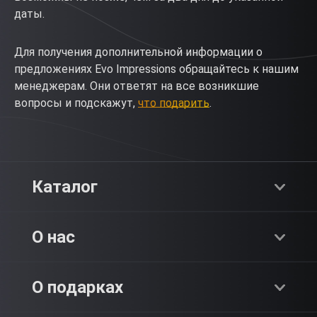
даты.
Для получения дополнительной информации о
предложениях Evo Impressions обращайтесь к нашим
менеджерам. Они ответят на все возникшие
вопросы и подскажут,
что подарить
.
Каталог
Хиты продаж
О нас
Адреналин
О компании
О подарках