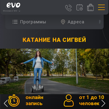
Москва и МО
Программы
Адреса
О
КАТАНИЕ НА СИГВЕЙ
онлайн
от 1 до 10
запись
человек