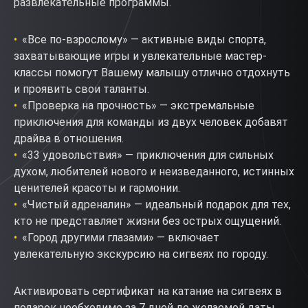
развлекательные программы.
«Все по-взрослому» — активные виды спорта,
захватывающие игры и увлекательные мастер-
классы помогут Вашему малышу отлично отдохнуть
и проявить свои таланты.
«Проверка на прочность» — экстремальные
приключения для команды из двух человек добавят
драйва в отношения.
«33 удовольствия» — приключения для сильных
духом, любителей нового и неизведанного, истинных
ценителей красоты и гармонии.
«Чистый адреналин» — идеальный подарок для тех,
кто не представляет жизни без острых ощущений.
«Город другими глазами» — включает
увлекательную экскурсию на сигвеях по городу.
Активировать сертификат на катание на сигвеях в
подарок необходимо за 7 дней до желаемой даты