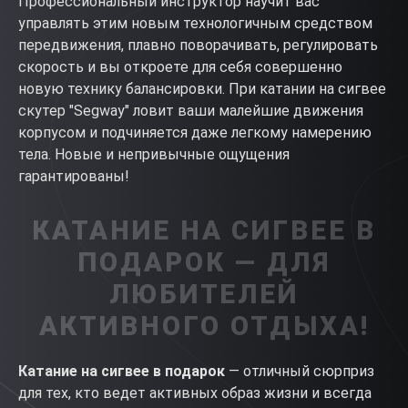
Профессиональный инструктор научит вас
управлять этим новым технологичным средством
передвижения, плавно поворачивать, регулировать
скорость и вы откроете для себя совершенно
новую технику балансировки. При катании на сигвее
скутер "Segway" ловит ваши малейшие движения
корпусом и подчиняется даже легкому намерению
тела. Новые и непривычные ощущения
гарантированы!
КАТАНИЕ НА СИГВЕЕ В
ПОДАРОК — ДЛЯ
ЛЮБИТЕЛЕЙ
АКТИВНОГО ОТДЫХА!
Катание на сигвее в подарок
— отличный сюрприз
для тех, кто ведет активных образ жизни и всегда