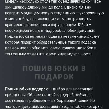
модели несколько столетий объединяло одно – все
они шились длинными, до пола. Однако XX век
подарил модницам новую тенденцию – укороченную
и мини-юбку, позволяющие демонстрировать
красивые женские ноги окружающим. Юбка –
необходимая вещь в гардеробе любой девушки.
Пошив юбки на заказ - одна из незаменимых услуг,
которая подарит обладательнице такого подарка
возможность обновить свою коллекцию юбок и
тем самым отметить свою индивидуальность.
ПОШИВ ЮБКИ В
ПОДАРОК
Пошив
юбки
в подарок
— выбор для настоящей
принцессы. Обновить свой гардероб сейчас не
составляет проблемы — выбор вещей велик. Но
часто ли девушки, женщины находят юбки, которые