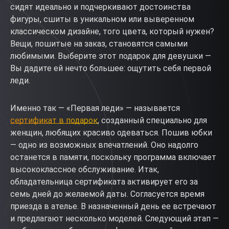
сидят идеально и подчеркивают достоинства
фигуры, сшиты в уникальном или выверенном
классическом дизайне, того цвета, который нужен?
Вещи, пошитые на заказ, становятся самыми
любимыми. Выберите этот подарок для девушки —
Вы дадите ей нечто большее: ощутить себя первой
леди.
Именно так — «Первая леди» — называется
сертификат в подарок
, созданный специально для
женщин, любящих красиво одеваться. Пошив юбки
— одно из возможных впечатлений. Оно надолго
останется в памяти, поскольку программа включает
высококлассное обслуживание. Итак,
обладательница сертификата активирует его за
семь дней до желаемой даты. Согласуется время
приезда в ателье. В назначенный день ее встречают
и предлагают несколько моделей. Следующий этап —