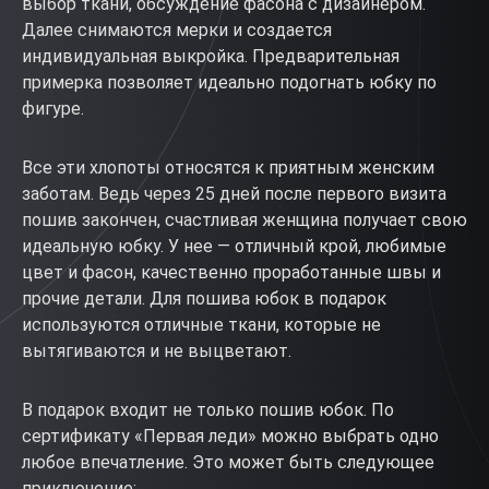
выбор ткани, обсуждение фасона с дизайнером.
Далее снимаются мерки и создается
индивидуальная выкройка. Предварительная
примерка позволяет идеально подогнать юбку по
фигуре.
Все эти хлопоты относятся к приятным женским
заботам. Ведь через 25 дней после первого визита
пошив закончен, счастливая женщина получает свою
идеальную юбку. У нее — отличный крой, любимые
цвет и фасон, качественно проработанные швы и
прочие детали. Для пошива юбок в подарок
используются отличные ткани, которые не
вытягиваются и не выцветают.
В подарок входит не только пошив юбок. По
сертификату «Первая леди» можно выбрать одно
любое впечатление. Это может быть следующее
приключение: