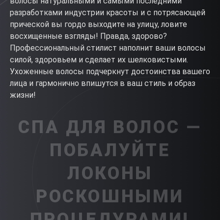
волосы натуральными и самыми последними
разработками индустрии красоты и с потрясающей
прической вы гордо выходите на улицу, ловите
восхищенные взгляды! Правда, здорово?
Профессиональный стилист наполнит ваши волосы
силой, здоровьем и сделает их шелковистыми.
Ухоженные волосы подчеркнут достоинства вашего
лица и гармонично впишутся в ваш стиль и образ
жизни!
СПА ДЛЯ ВОЛОС —
ПОБАЛУЙТЕ
ЛОКОНЫ
РОСКОШНЫМИ
ПРОЦЕДУРАМИ!