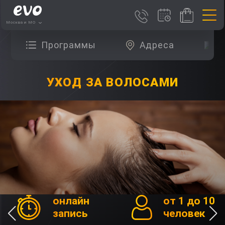
Москва и МО
Программы
Адреса
О
УХОД ЗА ВОЛОСАМИ
онлайн
от 1 до 10
запись
человек