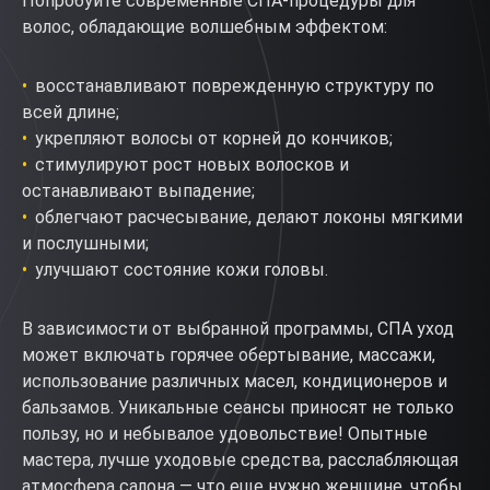
Попробуйте современные СПА-процедуры для
волос, обладающие волшебным эффектом:
восстанавливают поврежденную структуру по
всей длине;
укрепляют волосы от корней до кончиков;
стимулируют рост новых волосков и
останавливают выпадение;
облегчают расчесывание, делают локоны мягкими
и послушными;
улучшают состояние кожи головы.
В зависимости от выбранной программы, СПА уход
может включать горячее обертывание, массажи,
использование различных масел, кондиционеров и
бальзамов. Уникальные сеансы приносят не только
пользу, но и небывалое удовольствие! Опытные
мастера, лучше уходовые средства, расслабляющая
атмосфера салона — что еще нужно женщине, чтобы