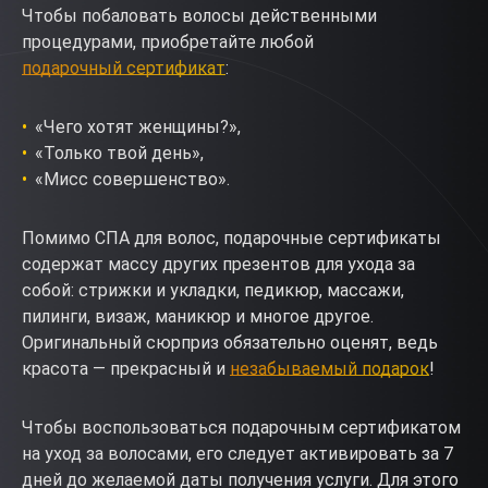
Чтобы побаловать волосы действенными
процедурами, приобретайте любой
подарочный сертификат
:
«Чего хотят женщины?»,
«Только твой день»,
«Мисс совершенство».
Помимо СПА для волос, подарочные сертификаты
содержат массу других презентов для ухода за
собой: стрижки и укладки, педикюр, массажи,
пилинги, визаж, маникюр и многое другое.
Оригинальный сюрприз обязательно оценят, ведь
красота — прекрасный и
незабываемый подарок
!
Чтобы воспользоваться подарочным сертификатом
на уход за волосами, его следует активировать за 7
дней до желаемой даты получения услуги. Для этого