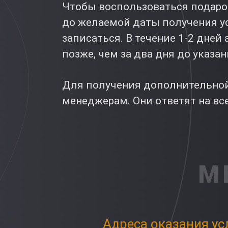
Чтобы воспользоваться подароч
до желаемой даты получения ус
записаться. В течение 1-2 дне
позже, чем за два дня до указа
Для получения дополнительной
менеджерам. Они ответят на вс
М
Адреса оказания ус