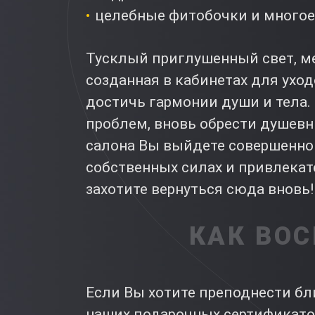
целебные фитобочки и многое 
Тусклый приглушенный свет, м
созданная в кабинетах для ухо
достичь гармонии души и тела
проблем, вновь обрести душев
салона Вы выйдете совершенно
собственных силах и привлекат
захотите вернуться сюда вновь!
КАК ВО
Если Вы хотите преподнести бл
наших подарочных сертификато