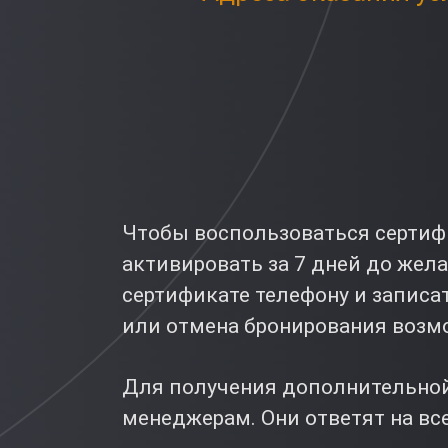
Чтобы воспользоваться сертифи
активировать за 7 дней до жел
сертификате телефону и записат
или отмена бронирования возмо
Для получения дополнительной
менеджерам. Они ответят на вс