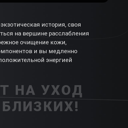
экзотическая история, своя
ться на вершине расслабления
ережное очищение кожи,
омпонентов и вы медленно
 положительной энергией
Т НА УХОД
 БЛИЗКИХ!