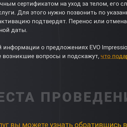
ным сертификатом на уход за телом, его сл
луги. Для этого нужно позвонить по указан
й активацию подтвердят. Перенос или отмен
нной даты.
 информации о предложениях EVO Impressi
е возникшие вопросы и подскажут,
что пода
ЕСТА ПРОВЕДЕН
луг вы можете узнать обратившись в