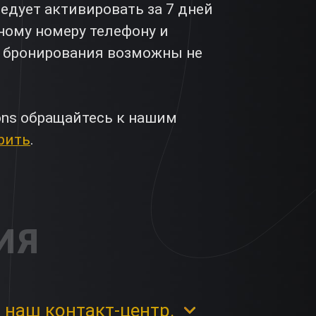
едует активировать за 7 дней
ному номеру телефону и
а бронирования возможны не
ons обращайтесь к нашим
рить
.
ИЯ
 наш контакт-центр.