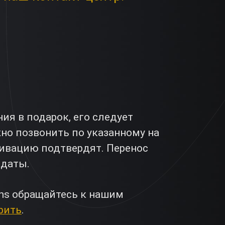
я в подарок, его следует
жно позвонить по указанному на
ктивацию подтвердят. Перенос
 даты.
ns обращайтесь к нашим
рить
.