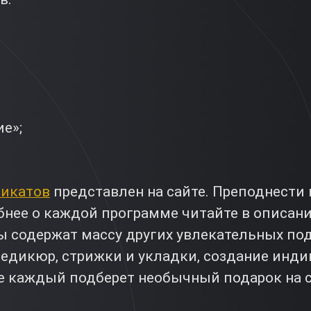
е»;
фикатов
представлен на сайте. Преподнести
бнее о каждой программе читайте в описа
ты содержат массу других увлекательных по
педикюр, стрижки и укладки, создание инди
е каждый подберет необычный подарок на с