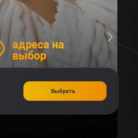
адреса на
выбор
Выбрать