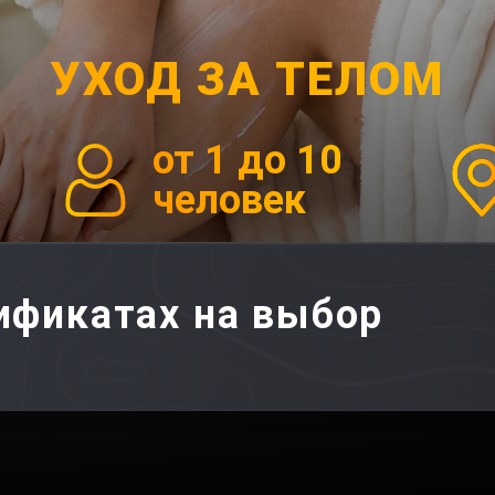
УХОД ЗА ТЕЛОМ
от 1 до 10
человек
тификатах на выбор