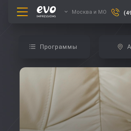
Москва и МО
(4
Программы
А