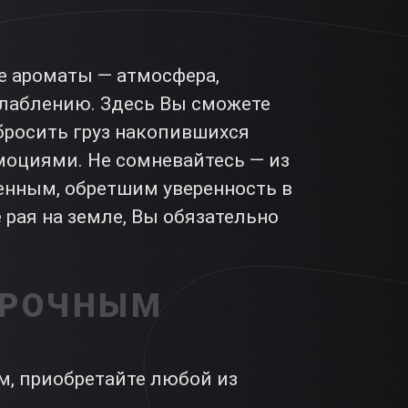
е ароматы — атмосфера,
сслаблению. Здесь Вы сможете
бросить груз накопившихся
оциями. Не сомневайтесь — из
енным, обретшим уверенность в
рая на земле, Вы обязательно
АРОЧНЫМ
м, приобретайте любой из