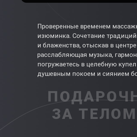
Проверенные временем массажны
изюминка. Сочетание традиций 
и блаженства, отыскав в центр
расслабляющая музыка, гармон
погружаетесь в целебную купел
душевным покоем и сиянием бо
ПОДАРОЧН
ЗА ТЕЛОМ