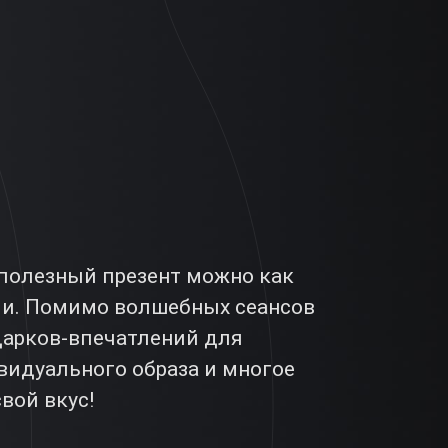
 полезный презент можно как
нии. Помимо волшебных сеансов
дарков-впечатлений для
видуального образа и многое
вой вкус!