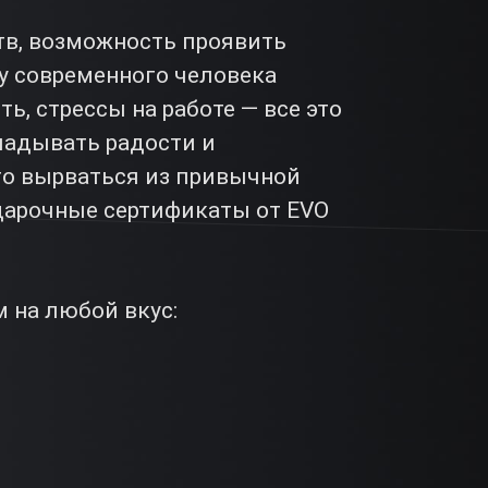
в, возможность проявить
 у современного человека
ть, стрессы на работе — все это
ладывать радости и
го вырваться из привычной
одарочные сертификаты от EVO
 на любой вкус: