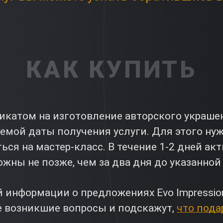
КАК КУПИТЬ
катом на изготовление авторского украшени
аемой даты получения услуги. Для этого ну
ься на мастер-класс. В течение 1-2 дней а
жны не позже, чем за два дня до указанной
 информации о предложениях Evo Impressio
е возникшие вопросы и подскажут,
что пода