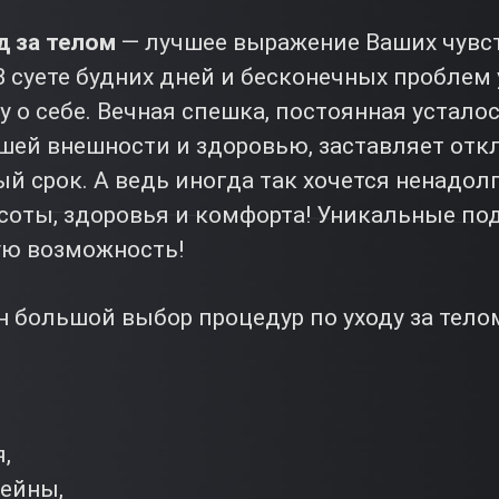
д за телом
— лучшее выражение Ваших чувст
В суете будних дней и бесконечных проблем
 о себе. Вечная спешка, постоянная усталос
шей внешности и здоровью, заставляет отк
й срок. А ведь иногда так хочется ненадол
асоты, здоровья и комфорта! Уникальные п
ую возможность!
 большой выбор процедур по уходу за телом
,
ейны,