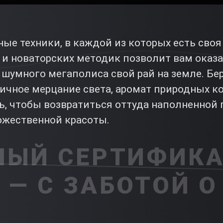
е техники, в каждой из которых есть своя 
и новаторских методик позволит вам оказа
е шумного мегаполиса свой рай на земле. Б
ичное мерцание света, аромат природных к
ь, чтобы возвратиться оттуда наполненной
жественной красоты.
ЫЙ СЕРТИФИКА
 — С ЗАБОТОЙ О