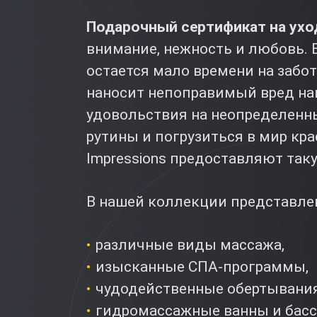
Подарочный сертификат на ухо
внимание, нежность и любовь. 
остается мало времени на заботу
наносит непоправимый вред на
удовольствия на неопределенны
рутины и погрузиться в мир кр
Impressions предоставляют так
В нашей коллекции представлен
различные виды массажа,
изысканные СПА-программы,
чудодейственные обертывания
гидромассажные ванны и басс