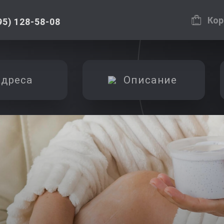
Кор
95) 128-58-08
дреса
Описание