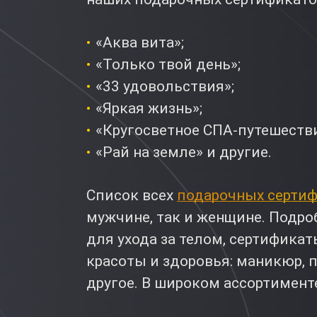
«Аква вита»;
«Только твой день»;
«33 удовольствия»;
«Яркая жизнь»;
«Кругосветное СПА-путешестви
«Рай на земле» и другие.
Список всех
подарочных серти
мужчине, так и женщине. Подро
для ухода за телом, сертифика
красоты и здоровья: маникюр, 
другое. В широком ассортимент