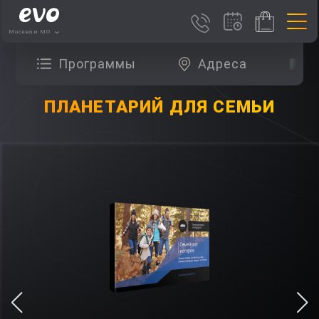
Москва и МО
Программы
Адреса
О
ПЛАНЕТАРИЙ ДЛЯ СЕМЬИ