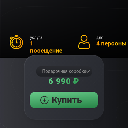
услуга:
для:
1
4 персоны
посещение
Подарочная коробка
6 990 ₽
Купить