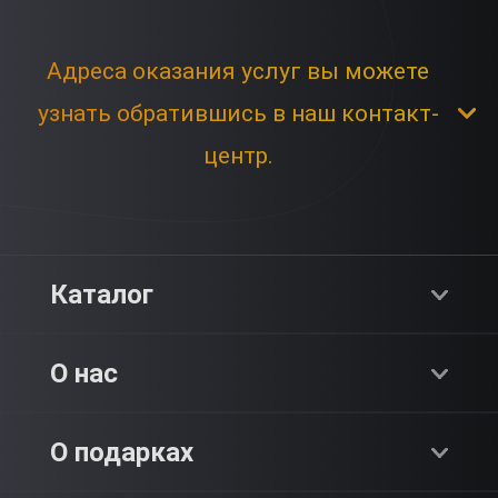
Адреса оказания услуг вы можете
узнать обратившись в наш контакт-
центр.
Каталог
Хиты продаж
О нас
Адреналин
О компании
О подарках