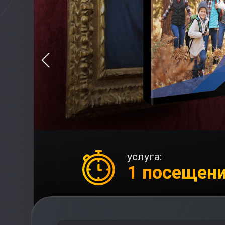
услуга:
1 посещен