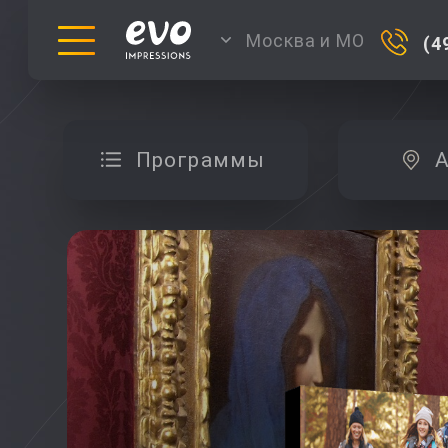
Москва и МО
(4
Программы
А