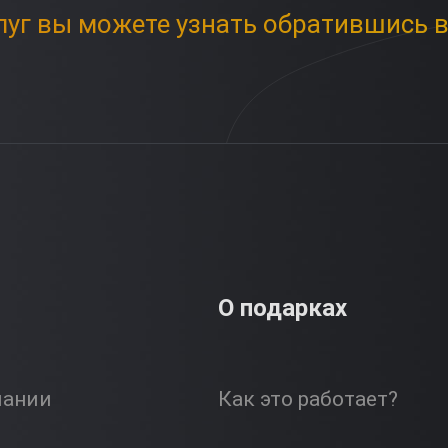
луг вы можете узнать обратившись в
О подарках
пании
Как это работает?