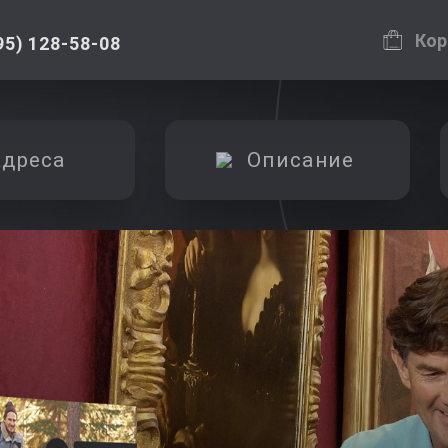
Кор
95) 128-58-08
дреса
Описание