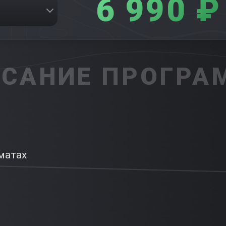
6 990 ₽
САНИЕ ПРОГР
оматах