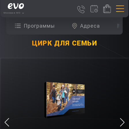
Москва и МО
Программы
Адреса
О
ЦИРК ДЛЯ СЕМЬИ