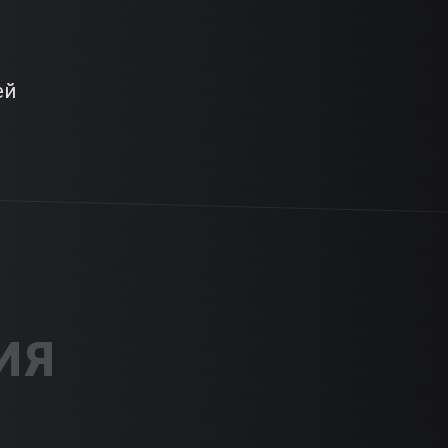
ей
ИЯ