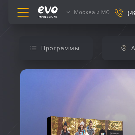
Москва и МО
(4
Программы
А