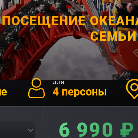
ПОСЕЩЕНИЕ ОКЕАН
СЕМЬИ
для:
ие
4 персоны
6 990 ₽