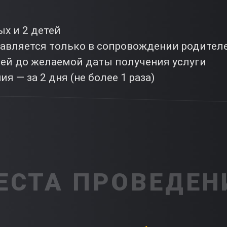
ых и 2 детей
тавляется только в сопровождении родител
ней до желаемой даты получения услуги
я — за 2 дня (не более 1 раза)
ЕСТА ПРОВЕДЕН