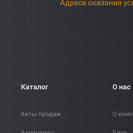
Адреса оказания ус
Каталог
О нас
Хиты продаж
О ком
Адреналин
Блог