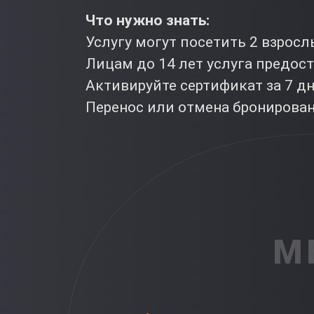
Что нужно знать:
Услугу могут посетить 2 взросл
Лицам до 14 лет услуга предос
Активируйте сертификат за 7 д
Перенос или отмена бронировани
М