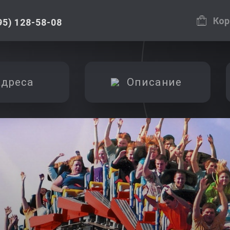
Кор
95) 128-58-08
дреса
Описание