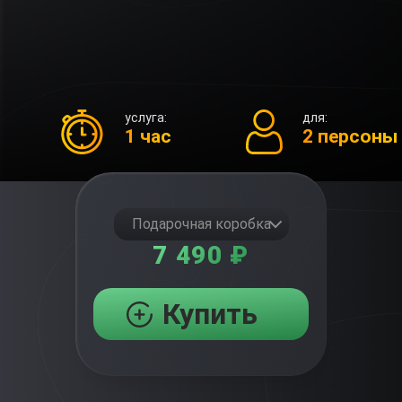
услуга:
для:
1 час
2 персоны
Подарочная коробка
7 490 ₽
Купить