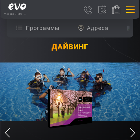
Москва и МО
Программы
Адреса
О
ДАЙВИНГ