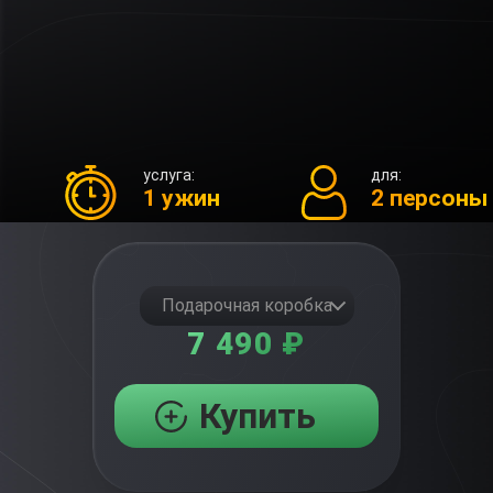
услуга:
для:
1 ужин
2 персоны
Подарочная коробка
7 490 ₽
Купить