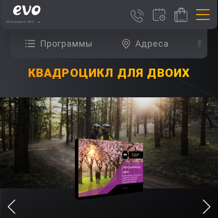
Москва и МО
Программы
Адреса
О
КВАДРОЦИКЛ ДЛЯ ДВОИХ