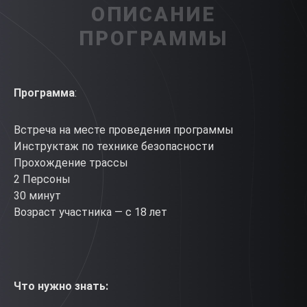
ОПИСАНИЕ
ПРОГРАММЫ
Программа
:
Встреча на месте проведения программы
Инструктаж по технике безопасности
Прохождение трассы
2 Персоны
30 минут
Возраст участника — с 18 лет
Что нужно знать: