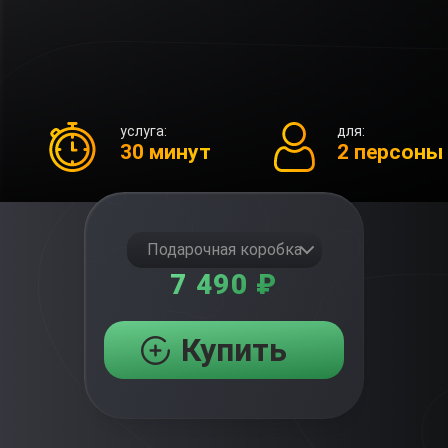
услуга:
для:
30 минут
2 персоны
Подарочная коробка
7 490 ₽
Купить