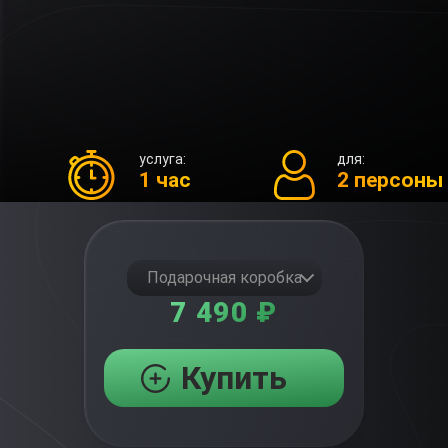
услуга:
для:
1 час
2 персоны
Подарочная коробка
7 490 ₽
Купить