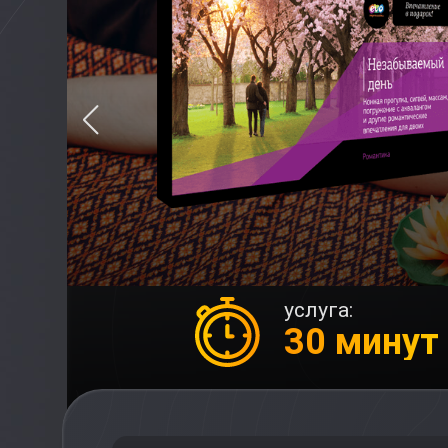
услуга:
30 минут