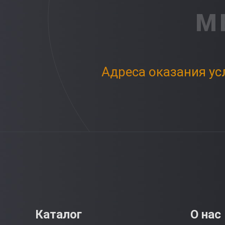
М
Адреса оказания ус
Каталог
О нас