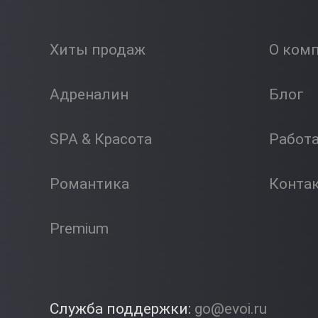
Хиты продаж
О ком
Адреналин
Блог
SPA & Красота
Работ
Романтика
Конта
Premium
Служба поддержки:
go@evoi.ru