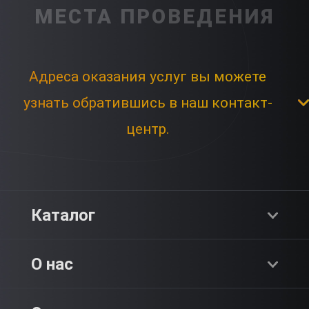
МЕСТА ПРОВЕДЕНИЯ
Адреса оказания услуг вы можете
узнать обратившись в наш контакт-
центр.
Каталог
Хиты продаж
О нас
Адреналин