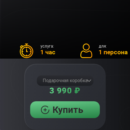
услуга:
для:
1 час
1 персона
Подарочная коробка
3 990 ₽
Купить