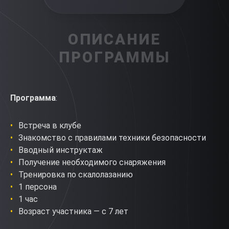
ОПИСАНИЕ
ПРОГРАММЫ
Программа
:
Встреча в клубе
Знакомство с правилами техники безопасности
Вводный инструктаж
Получение необходимого снаряжения
Тренировка по скалолазанию
1 персона
1 час
Возраст участника — с 7 лет