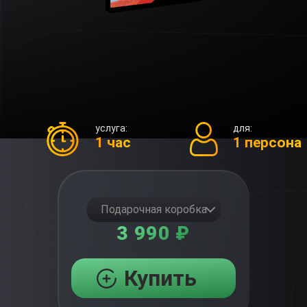
услуга:
для:
1 час
1 персона
Подарочная коробка
3 990 ₽
Купить