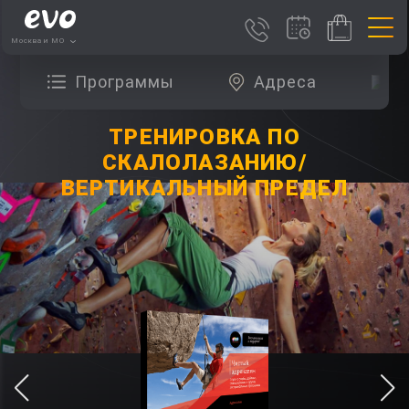
Москва и МО
Программы
Адреса
О
ТРЕНИРОВКА ПО
СКАЛОЛАЗАНИЮ/
ВЕРТИКАЛЬНЫЙ ПРЕДЕЛ