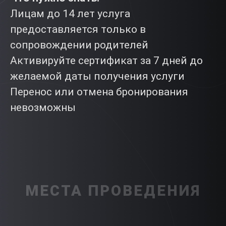
Лицам до 14 лет услуга
предоставляется только в
сопровождении родителей
Активируйте сертификат за 7 дней до
желаемой даты получения услуги
Перенос или отмена бронирования
невозможны
МЕСТА ПРОВЕДЕНИЯ