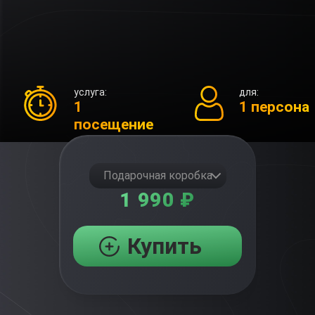
услуга:
для:
1
1 персона
посещение
Подарочная коробка
1 990 ₽
Купить